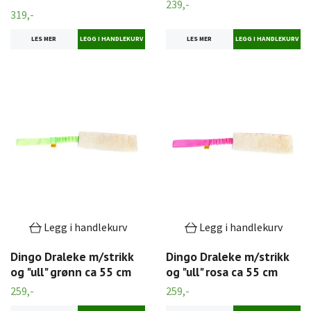
239,-
319,-
LES MER
LES MER
Legg i handlekurv
Legg i handlekurv
Dingo Draleke m/strikk
Dingo Draleke m/strikk
og "ull" grønn ca 55 cm
og "ull" rosa ca 55 cm
259,-
259,-