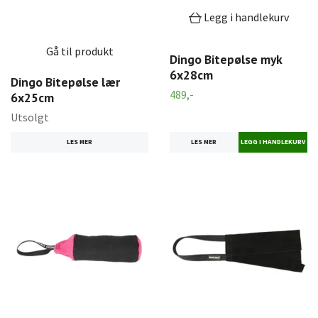
Legg i handlekurv
Gå til produkt
Dingo Bitepølse myk
6x28cm
Dingo Bitepølse lær
489,-
6x25cm
Utsolgt
LES MER
LES MER