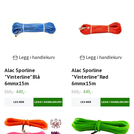
Legg i handlekurv
Legg i handlekurv
Alac Sporline
Alac Sporline
"Vinterline" Blå
"Vinterline" Rød
6mmx15m
6mmx15m
559,-
449,-
559,-
449,-
LES MER
LES MER