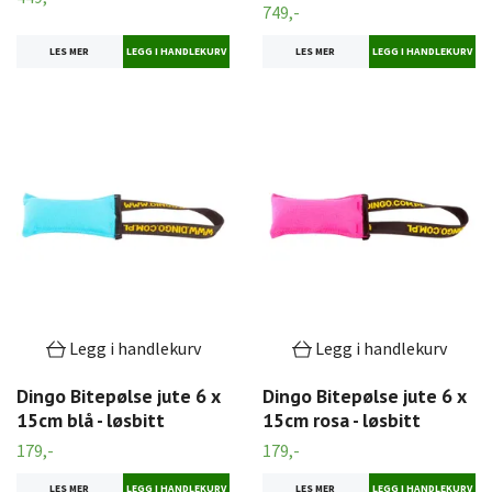
749,-
LES MER
LES MER
Legg i handlekurv
Legg i handlekurv
Dingo Bitepølse jute 6 x
Dingo Bitepølse jute 6 x
15cm blå - løsbitt
15cm rosa - løsbitt
179,-
179,-
LES MER
LES MER