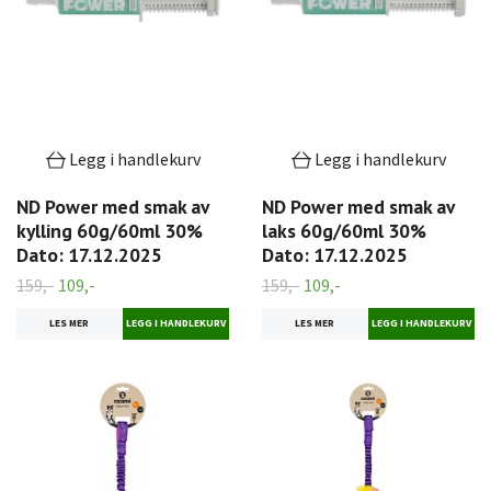
Legg i handlekurv
Legg i handlekurv
ND Power med smak av
ND Power med smak av
kylling 60g/60ml 30%
laks 60g/60ml 30%
Dato: 17.12.2025
Dato: 17.12.2025
159,-
109,-
159,-
109,-
LES MER
LES MER