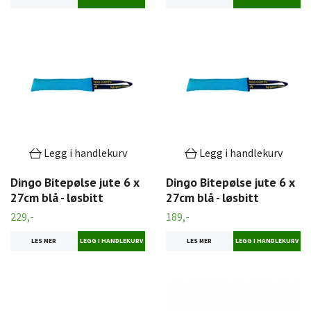
Legg i handlekurv
Legg i handlekurv
Dingo Bitepølse jute 6 x
Dingo Bitepølse jute 6 x
27cm blå - løsbitt
27cm blå - løsbitt
229,-
189,-
LES MER
LES MER