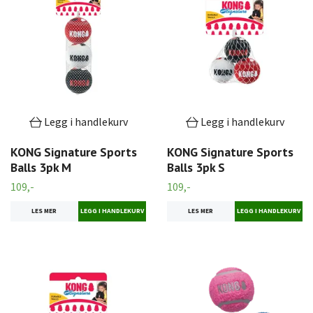
Legg i handlekurv
Legg i handlekurv
KONG Signature Sports
KONG Signature Sports
Balls 3pk M
Balls 3pk S
109,-
109,-
LES MER
LES MER