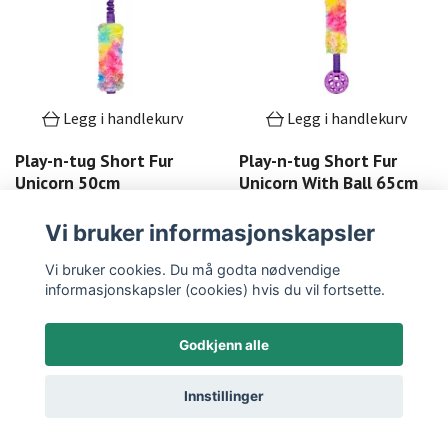
Legg i handlekurv
Legg i handlekurv
Play-n-tug Short Fur
Play-n-tug Short Fur
Unicorn 50cm
Unicorn With Ball 65cm
129,-
159,-
Vi bruker informasjonskapsler
LES MER
LES MER
Vi bruker cookies. Du må godta nødvendige
informasjonskapsler (cookies) hvis du vil fortsette.
Godkjenn alle
Innstillinger