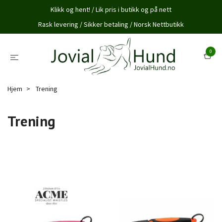
Klikk og hent! / Lik pris i butikk og på nett
Rask levering / Sikker betaling / Norsk Nettbutikk
0
Hjem
Trening
Trening