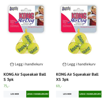
Legg i handlekurv
Legg i handlekurv
KONG Air Squeakair Ball
KONG Air Squeakair Ball
S 3pk
XS 3pk
75,-
69,-
LES MER
LES MER