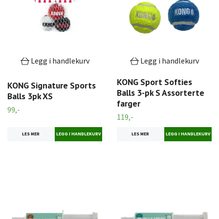
Legg i handlekurv
Legg i handlekurv
KONG Sport Softies
KONG Signature Sports
Balls 3-pk S Assorterte
Balls 3pk XS
farger
99,-
119,-
LES MER
LES MER