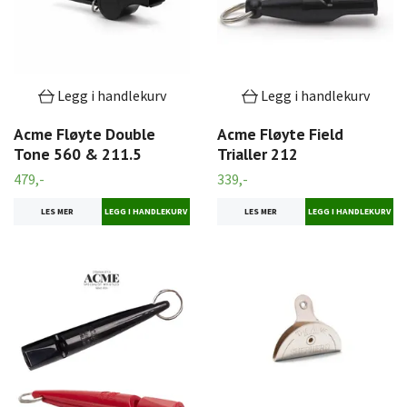
Legg i handlekurv
Legg i handlekurv
Acme Fløyte Double
Acme Fløyte Field
Tone 560 & 211.5
Trialler 212
479,-
339,-
LES MER
LES MER