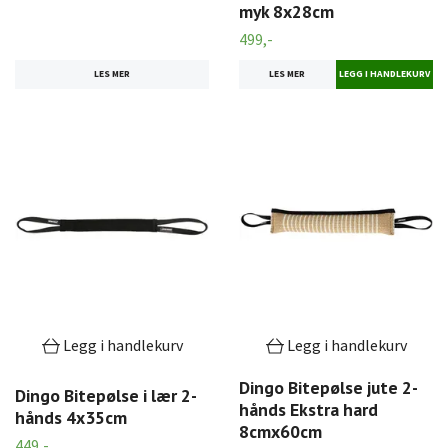
myk 8x28cm
499,-
LES MER
LES MER
Legg i handlekurv
Legg i handlekurv
Dingo Bitepølse jute 2-
Dingo Bitepølse i lær 2-
hånds Ekstra hard
hånds 4x35cm
8cmx60cm
449,-