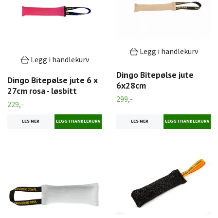
Legg i handlekurv
Legg i handlekurv
Dingo Bitepølse jute
Dingo Bitepølse jute 6 x
6x28cm
27cm rosa - løsbitt
299,-
229,-
LES MER
LES MER