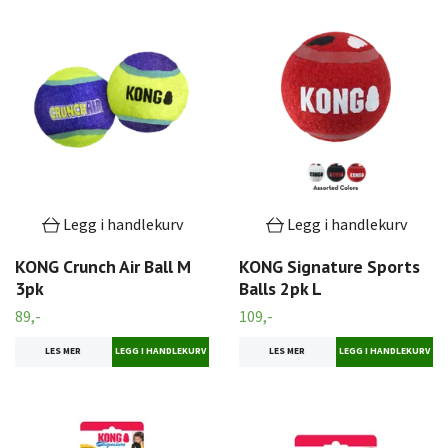
Legg i handlekurv
Legg i handlekurv
KONG Crunch Air Ball M
KONG Signature Sports
3pk
Balls 2pk L
89,-
109,-
LES MER
LES MER