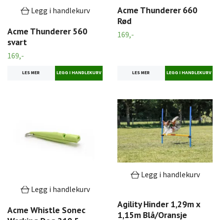
Acme Thunderer 660
Legg i handlekurv
Rød
Acme Thunderer 560
169,-
svart
169,-
LES MER
LES MER
Legg i handlekurv
Legg i handlekurv
Agility Hinder 1,29m x
Acme Whistle Sonec
1,15m Blå/Oransje