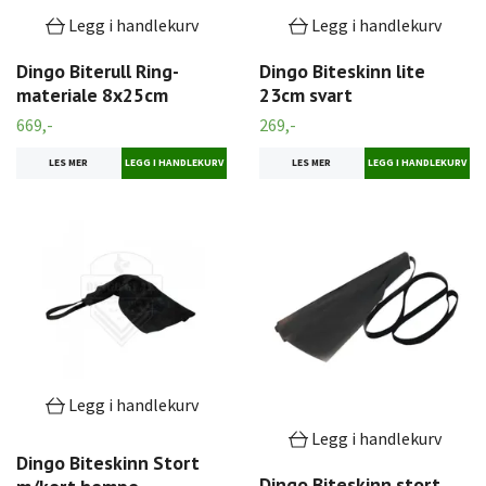
Legg i handlekurv
Legg i handlekurv
Dingo Biterull Ring-
Dingo Biteskinn lite
materiale 8x25cm
23cm svart
669,-
269,-
LES MER
LES MER
Legg i handlekurv
Legg i handlekurv
Dingo Biteskinn Stort
Dingo Biteskinn stort