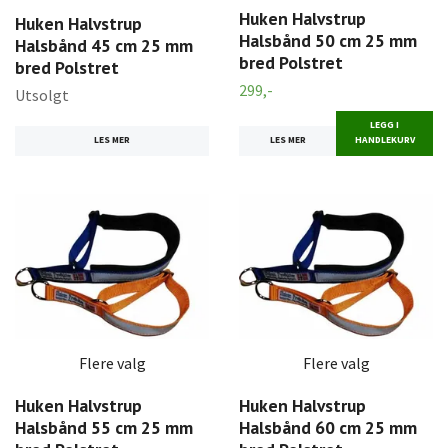
Huken Halvstrup
Huken Halvstrup
Halsbånd 50 cm 25 mm
Halsbånd 45 cm 25 mm
bred Polstret
bred Polstret
299,-
Utsolgt
LEGG I
LES MER
LES MER
HANDLEKURV
Flere valg
Flere valg
Huken Halvstrup
Huken Halvstrup
Halsbånd 55 cm 25 mm
Halsbånd 60 cm 25 mm