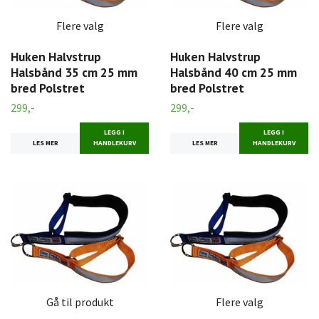
Flere valg
Flere valg
Huken Halvstrup
Huken Halvstrup
Halsbånd 35 cm 25 mm
Halsbånd 40 cm 25 mm
bred Polstret
bred Polstret
299,-
299,-
LEGG I
LEGG I
LES MER
HANDLEKURV
LES MER
HANDLEKURV
Gå til produkt
Flere valg