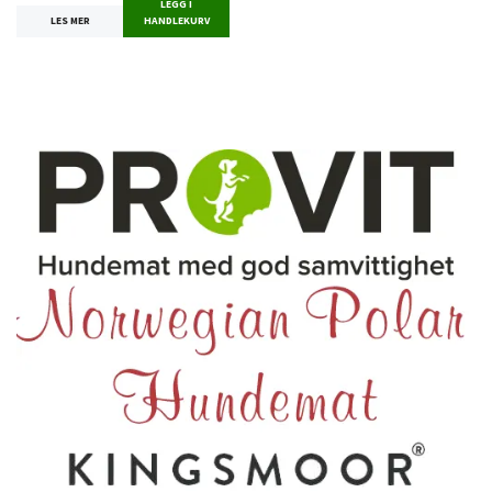
LEGG I
LES MER
HANDLEKURV