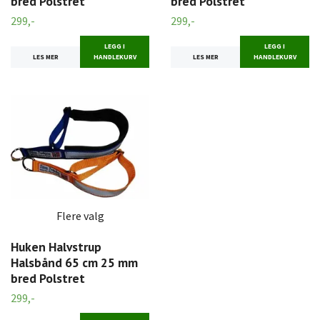
bred Polstret
bred Polstret
299,-
299,-
LEGG I
LEGG I
LES MER
HANDLEKURV
LES MER
HANDLEKURV
Flere valg
Huken Halvstrup
Halsbånd 65 cm 25 mm
bred Polstret
299,-