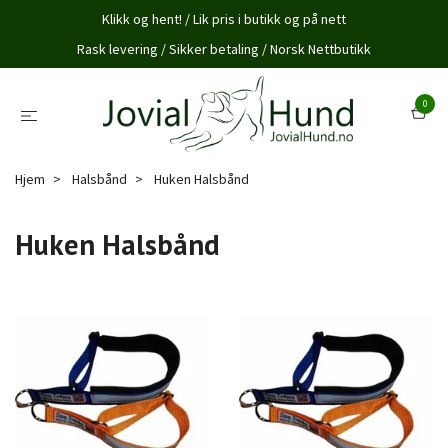
Klikk og hent! / Lik pris i butikk og på nett
Rask levering / Sikker betaling / Norsk Nettbutikk
0
Hjem
Halsbånd
Huken Halsbånd
Huken Halsbånd