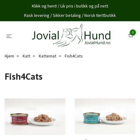
Klikk og hent! / Lik pris i butikk og på nett
Rask levering / Sikker betaling / Norsk Nettbutikk
0
Hjem
Katt
Kattemat
Fish4Cats
Fish4Cats