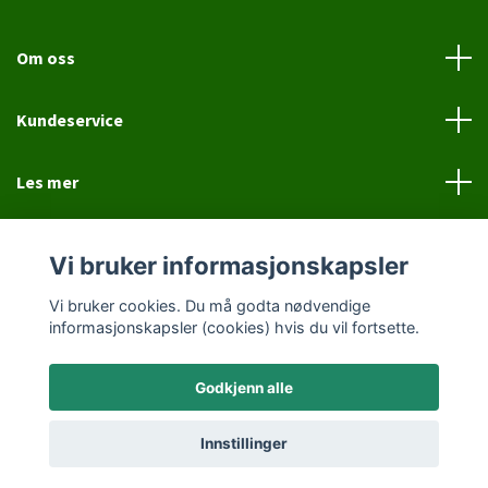
Om oss
Kundeservice
Les mer
Sosiale medier
Vi bruker informasjonskapsler
Vi bruker cookies. Du må godta nødvendige
informasjonskapsler (cookies) hvis du vil fortsette.
Godkjenn alle
© 2026 Jovial Hund
Innstillinger