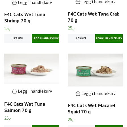
Legg i handlekurv
Legg i handlekurv
F4C Cats Wet Tuna Crab
F4C Cats Wet Tuna
70 g
Shrimp 70 g
25,-
25,-
LES MER
LES MER
Legg i handlekurv
Legg i handlekurv
F4C Cats Wet Tuna
F4C Cats Wet Macarel
Salmon 70 g
Squid 70 g
25,-
25,-