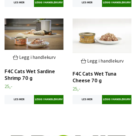
LES MER
LES MER
Legg i handlekurv
Legg i handlekurv
F4C Cats Wet Sardine
F4C Cats Wet Tuna
Shrimp 70 g
Cheese 70 g
25,-
25,-
LES MER
LES MER