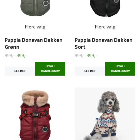
Flere valg
Flere valg
Puppia Donavan Dekken
Puppia Donavan Dekken
Grønn
Sort
999,-
499,-
999,-
499,-
LEGG I
LEGG I
LES MER
HANDLEKURV
LES MER
HANDLEKURV