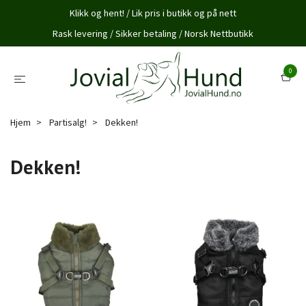
Klikk og hent! / Lik pris i butikk og på nett
Rask levering / Sikker betaling / Norsk Nettbutikk
0
Hjem
Partisalg!
Dekken!
Dekken!