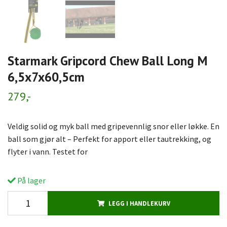
Starmark Gripcord Chew Ball Long M
6,5x7x60,5cm
279,-
Veldig solid og myk ball med gripevennlig snor eller løkke. En
ball som gjør alt – Perfekt for apport eller tautrekking, og
flyter i vann. Testet for
På lager
LEGG I HANDLEKURV