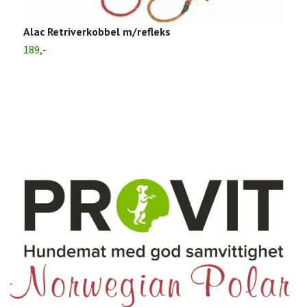
2
Alac Retriverkobbel m/refleks
189,-