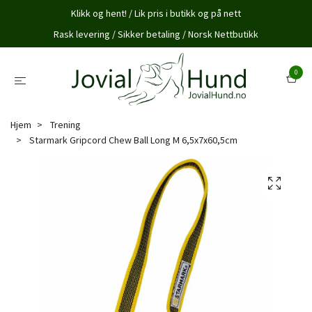
Klikk og hent! / Lik pris i butikk og på nett
Rask levering / Sikker betaling / Norsk Nettbutikk
0
Hjem
Trening
Starmark Gripcord Chew Ball Long M 6,5x7x60,5cm