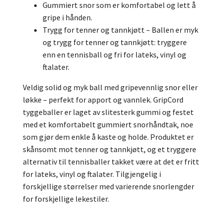
Gummiert snor som er komfortabel og lett å
gripe i hånden.
Trygg for tenner og tannkjøtt – Ballen er myk
og trygg for tenner og tannkjøtt: tryggere
enn en tennisball og fri for lateks, vinyl og
ftalater.
Veldig solid og myk ball
med gripevennlig snor eller
løkke – perfekt for apport og vannlek.
GripCord
tyggeballer er laget av slitesterk gummi og festet
med et komfortabelt gummiert snorhåndtak, noe
som gjør dem enkle å kaste og holde. Produktet er
skånsomt mot tenner og tannkjøtt, og et tryggere
alternativ til tennisballer takket være at det er fritt
for lateks, vinyl og ftalater.
Tilgjengelig i
forskjellige størrelser med varierende snorlengder
for forskjellige lekestiler.