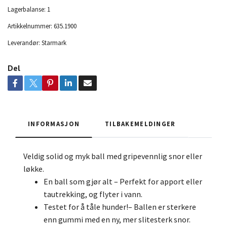
Lagerbalanse:
1
Artikkelnummer:
635.1900
Leverandør:
Starmark
Del
INFORMASJON
TILBAKEMELDINGER
Veldig solid og myk ball med gripevennlig snor eller
løkke.
En ball som gjør alt – Perfekt for apport eller
tautrekking, og flyter i vann.
Testet for å tåle hunder!
– Ballen er sterkere
enn gummi med en ny, mer slitesterk snor.