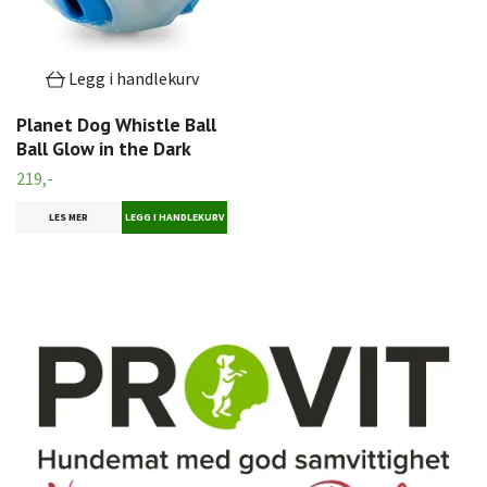
Legg i handlekurv
Planet Dog Whistle Ball
Ball Glow in the Dark
219,-
LES MER