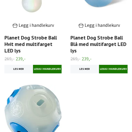
Legg i handlekurv
Legg i handlekurv
Planet Dog Strobe Ball
Planet Dog Strobe Ball
Hvit med multifarget
Blå med multifarget LED
LED lys
lys
269,-
239,-
269,-
239,-
LES MER
LES MER