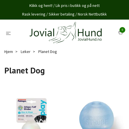
Klikk og hent! / Lik pris i butikk og på nett
Rask levering / Sikker betaling / Norsk Nettbutikk
0
Hjem
Leker
Planet Dog
Planet Dog