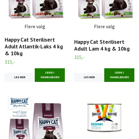
Flere valg
Flere valg
Happy Cat Sterilisert
Happy Cat Sterilisert
Adult Atlantik-Laks 4 kg
Adult Lam 4 kg & 10kg
& 10kg
315,-
315,-
LEGG I
LEGG I
LES MER
HANDLEKURV
LES MER
HANDLEKURV