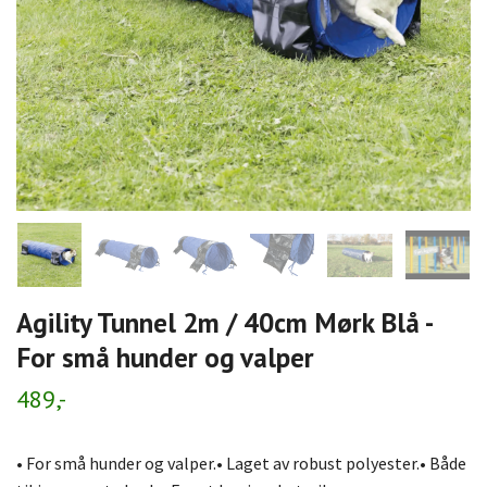
Agility Tunnel 2m / 40cm Mørk Blå -
For små hunder og valper
489,-
• For små hunder og valper.• Laget av robust polyester.• Både