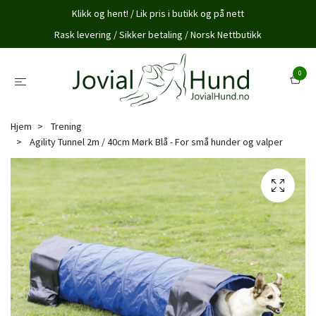
Klikk og hent! / Lik pris i butikk og på nett
Rask levering / Sikker betaling / Norsk Nettbutikk
0
Hjem
Trening
Agility Tunnel 2m / 40cm Mørk Blå - For små hunder og valper