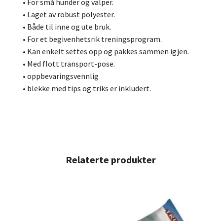
• For små hunder og valper.
• Laget av robust polyester.
• Både til inne og ute bruk.
• For et begivenhetsrik treningsprogram.
• Kan enkelt settes opp og pakkes sammen igjen.
• Med flott transport-pose.
• oppbevaringsvennlig
• blekke med tips og triks er inkludert.