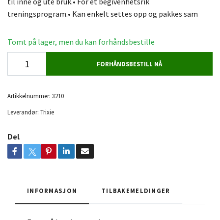
til inne og ute bruk.• For et begivenhetsrik
treningsprogram.• Kan enkelt settes opp og pakkes sam
Tomt på lager, men du kan forhåndsbestille
FORHÅNDSBESTILL NÅ
Artikkelnummer:
3210
Leverandør:
Trixie
Del
INFORMASJON
TILBAKEMELDINGER