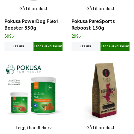
Gå til produkt
Gå til produkt
Pokusa PowerDog Flexi
Pokusa PureSports
Booster 350g
Reboost 150g
599,-
299,-
LES MER
LES MER
Legg i handlekurv
Gå til produkt