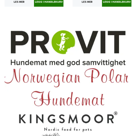
LES MER
LES MER