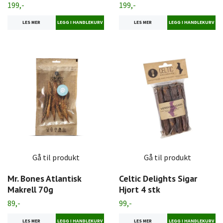
199,-
199,-
LES MER
LES MER
Gå til produkt
Gå til produkt
Mr. Bones Atlantisk
Celtic Delights Sigar
Makrell 70g
Hjort 4 stk
89,-
99,-
LES MER
LES MER