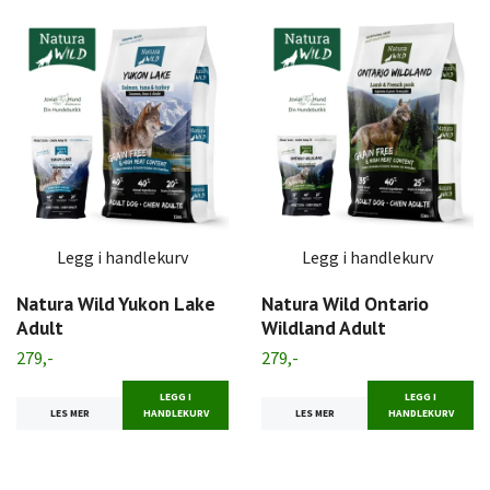
Legg i handlekurv
Legg i handlekurv
Natura Wild Yukon Lake
Natura Wild Ontario
Adult
Wildland Adult
279,-
279,-
LEGG I
LEGG I
LES MER
HANDLEKURV
LES MER
HANDLEKURV