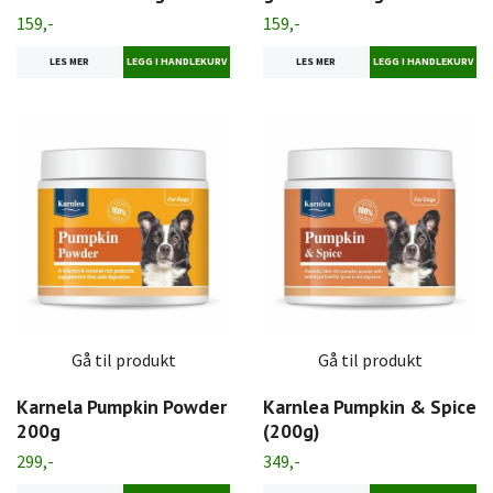
159,-
159,-
LES MER
LES MER
Gå til produkt
Gå til produkt
Karnela Pumpkin Powder
Karnlea Pumpkin & Spice
200g
(200g)
299,-
349,-