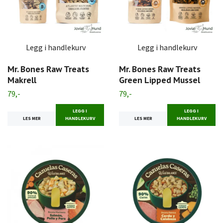
Legg i handlekurv
Legg i handlekurv
Mr. Bones Raw Treats
Mr. Bones Raw Treats
Makrell
Green Lipped Mussel
79,-
79,-
LEGG I
LEGG I
LES MER
HANDLEKURV
LES MER
HANDLEKURV