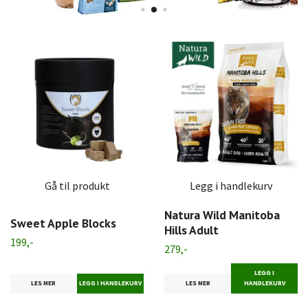
Gå til produkt
Legg i handlekurv
Natura Wild Manitoba
Sweet Apple Blocks
Hills Adult
199,-
279,-
LEGG I
LES MER
LES MER
HANDLEKURV