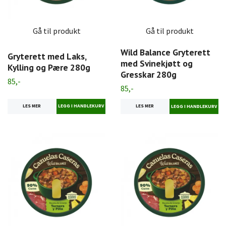
Gå til produkt
Gå til produkt
Wild Balance Gryterett
Gryterett med Laks,
med Svinekjøtt og
Kylling og Pære 280g
Gresskar 280g
85,-
85,-
LES MER
LES MER