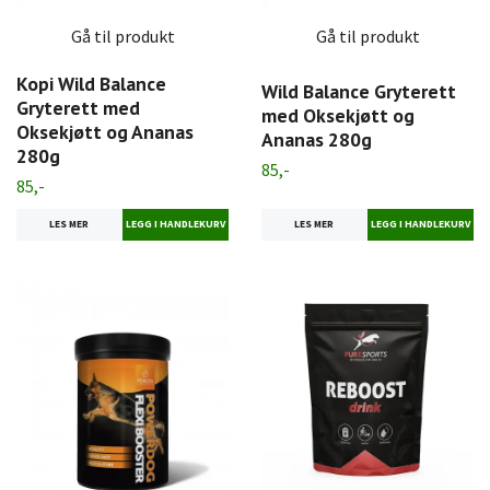
Gå til produkt
Gå til produkt
Kopi Wild Balance
Wild Balance Gryterett
Gryterett med
med Oksekjøtt og
Oksekjøtt og Ananas
Ananas 280g
280g
85,-
85,-
LES MER
LES MER