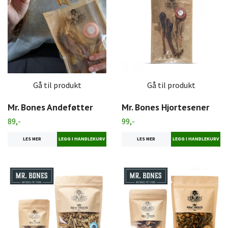
Gå til produkt
Gå til produkt
Mr. Bones Andeføtter
Mr. Bones Hjortesener
89,-
99,-
LES MER
LES MER