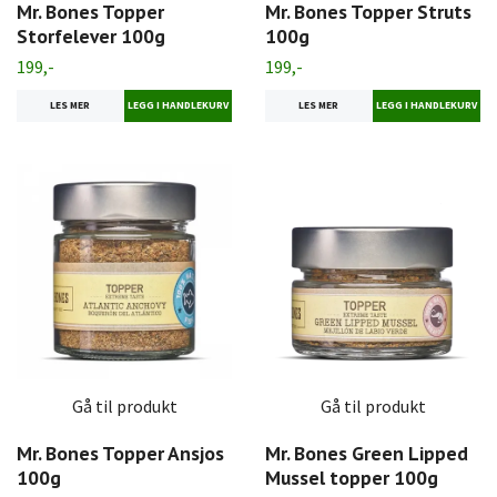
Mr. Bones Topper
Mr. Bones Topper Struts
Storfelever 100g
100g
199,-
199,-
LES MER
LES MER
Gå til produkt
Gå til produkt
Mr. Bones Topper Ansjos
Mr. Bones Green Lipped
100g
Mussel topper 100g