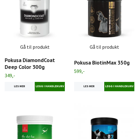
Gå til produkt
Gå til produkt
Pokusa DiamondCoat
Pokusa BiotinMax 350g
Deep Color 300g
599,-
349,-
LES MER
LES MER