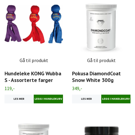
Gå til produkt
Gå til produkt
Hundeleke KONG Wubba
Pokusa DiamondCoat
S - Assorterte farger
Snow White 300g
119,-
349,-
LES MER
LES MER