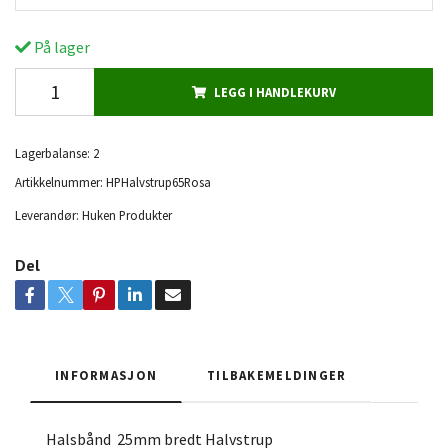
På lager
LEGG I HANDLEKURV
Lagerbalanse:
2
Artikkelnummer:
HPHalvstrup65Rosa
Leverandør:
Huken Produkter
Del
INFORMASJON
TILBAKEMELDINGER
Halsbånd 25mm bredt Halvstrup