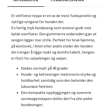
Et vetfleece teppe er en av de mest funksjonelle og
nyttige sengene for hunden din.
En herlig myk hundeseng som isolerer godt mot
kalde overflater. Den gummierte undersiden gjør at
sengen ligger mer stille. Perfekt for bruk hjemme,
på kontoret, i bilen eller andre steder der hunden
din trenger å ligge mykt og komfortabelt. Sengen
er flott for valpebinger og valper.
Vaskes normalt på 40 grader
Hunde- og kattesenger med enorm styrke og
holdbarhet samtidig som den beholder den
luksuriøse følelsen.
Den kompakte oppbyggingen og suverene
varmeegenskapen skiller den fra alle andre
hundesenger.