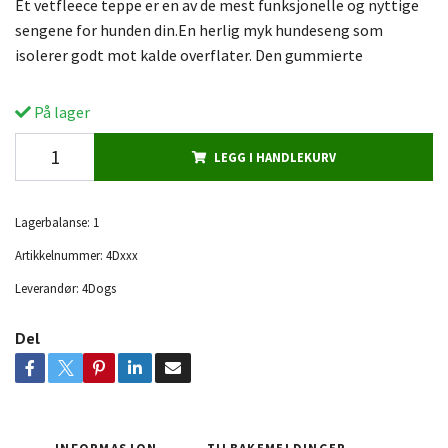
Et vetfleece teppe er en av de mest funksjonelle og nyttige
sengene for hunden din.En herlig myk hundeseng som
isolerer godt mot kalde overflater. Den gummierte
På lager
LEGG I HANDLEKURV
Lagerbalanse:
1
Artikkelnummer:
4Dxxx
Leverandør:
4Dogs
Del
INFORMASJON
TILBAKEMELDINGER