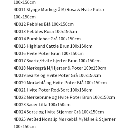
100x150cm
4D011 Slynge Mørkegrå M/Rosa & Hvite Poter
100x150cm
4D012 Pebbles Blå 100x150cm
4D013 Pebbles Rosa 100x150cm
4D014 Bumblebee Grå 100x150cm
4D015 Highland Cattle Brun 100x150cm
4D016 Hvite Poter Brun 100x150cm
4D017 Svarte/Hvite hjerter Brun 100x150cm
4D018 Mørkegrå M/Hjerter & Poter 100x150cm
4D019 Svarte og Hvite Poter Grå 100x150cm
4D020 Mørkeblå og Hvite Poter Blå 100x150cm
4D021 Hvite Poter Rød/Sort 100x150cm
4D022 Mørkebrune og Hvite Poter Brun 100x150cm
4D023 Sauer Lilla 100x150cm
4D024 Sorte og Hvite Stjerner Grå 100x150cm
4D025 VetBed Nonslip Mørkeblå M/Måne & Stjerner
100x150cm