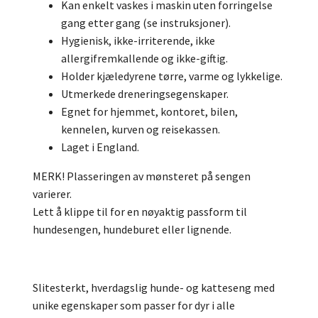
Kan enkelt vaskes i maskin uten forringelse
gang etter gang (se instruksjoner).
Hygienisk, ikke-irriterende, ikke
allergifremkallende og ikke-giftig.
Holder kjæledyrene tørre, varme og lykkelige.
Utmerkede dreneringsegenskaper.
Egnet for hjemmet, kontoret, bilen,
kennelen, kurven og reisekassen.
Laget i England.
MERK! Plasseringen av mønsteret på sengen
varierer.
Lett å klippe til for en nøyaktig passform til
hundesengen, hundeburet eller lignende.
Slitesterkt, hverdagslig hunde- og katteseng med
unike egenskaper som passer for dyr i alle