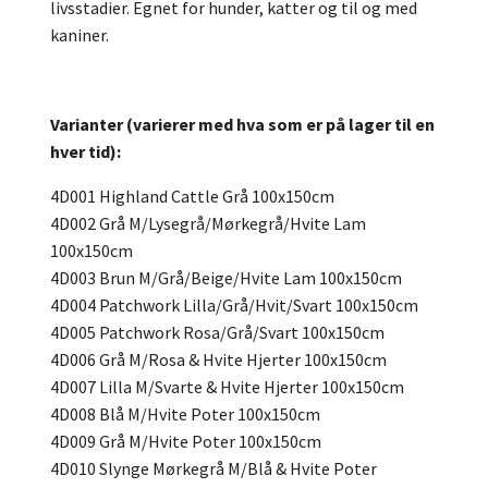
livsstadier. Egnet for hunder, katter og til og med
kaniner.
Varianter (varierer med hva som er på lager til en
hver tid):
4D001 Highland Cattle Grå 100x150cm
4D002 Grå M/Lysegrå/Mørkegrå/Hvite Lam
100x150cm
4D003 Brun M/Grå/Beige/Hvite Lam 100x150cm
4D004 Patchwork Lilla/Grå/Hvit/Svart 100x150cm
4D005 Patchwork Rosa/Grå/Svart 100x150cm
4D006 Grå M/Rosa & Hvite Hjerter 100x150cm
4D007 Lilla M/Svarte & Hvite Hjerter 100x150cm
4D008 Blå M/Hvite Poter 100x150cm
4D009 Grå M/Hvite Poter 100x150cm
4D010 Slynge Mørkegrå M/Blå & Hvite Poter