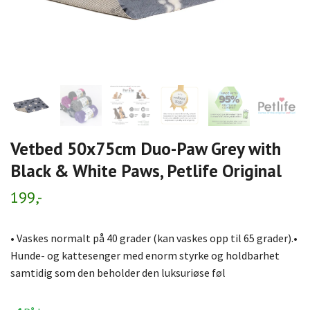
Vetbed 50x75cm Duo-Paw Grey with
Black & White Paws, Petlife Original
199,-
• Vaskes normalt på 40 grader (kan vaskes opp til 65 grader).•
Hunde- og kattesenger med enorm styrke og holdbarhet
samtidig som den beholder den luksuriøse føl