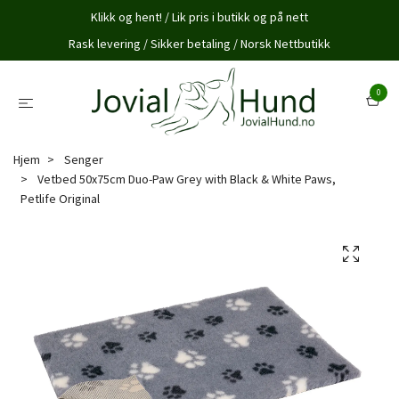
Klikk og hent! / Lik pris i butikk og på nett
Rask levering / Sikker betaling / Norsk Nettbutikk
0
Hjem
Senger
Vetbed 50x75cm Duo-Paw Grey with Black & White Paws,
Petlife Original