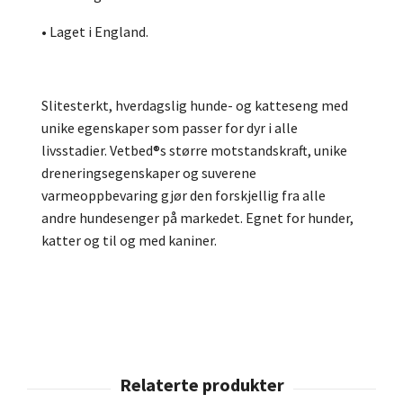
• Laget i England.
Slitesterkt, hverdagslig hunde- og katteseng med
unike egenskaper som passer for dyr i alle
livsstadier. Vetbed®s større motstandskraft, unike
dreneringsegenskaper og suverene
varmeoppbevaring gjør den forskjellig fra alle
andre hundesenger på markedet. Egnet for hunder,
katter og til og med kaniner.