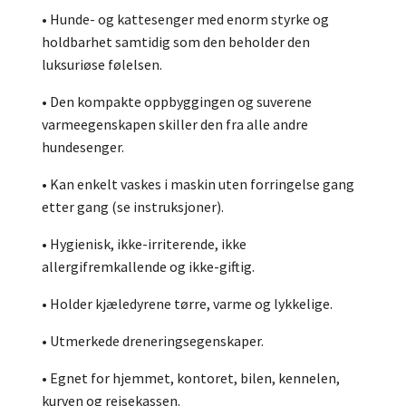
• Hunde- og kattesenger med enorm styrke og
holdbarhet samtidig som den beholder den
luksuriøse følelsen.
• Den kompakte oppbyggingen og suverene
varmeegenskapen skiller den fra alle andre
hundesenger.
• Kan enkelt vaskes i maskin uten forringelse gang
etter gang (se instruksjoner).
• Hygienisk, ikke-irriterende, ikke
allergifremkallende og ikke-giftig.
• Holder kjæledyrene tørre, varme og lykkelige.
• Utmerkede dreneringsegenskaper.
• Egnet for hjemmet, kontoret, bilen, kennelen,
kurven og reisekassen.