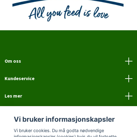
Om oss
Kundeservice
Les mer
Sosiale medier
Vi bruker informasjonskapsler
Vi bruker cookies. Du må godta nødvendige
informasjonskapsler (cookies) hvis du vil fortsette.