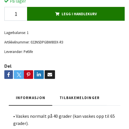
På lager
LEGG I HANDLEKURV
Lagerbalanse:
1
Artikkelnummer:
022NSDPGBW803X-R3
Leverandør:
Petlife
Del
INFORMASJON
TILBAKEMELDINGER
• Vaskes normalt på 40 grader (kan vaskes opp til 65
grader).