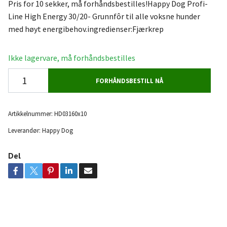
Pris for 10 sekker, må forhåndsbestilles!Happy Dog Profi-
Line High Energy 30/20- Grunnfôr til alle voksne hunder
med høyt energibehov.ingredienser:Fjærkrep
Ikke lagervare, må forhåndsbestilles
FORHÅNDSBESTILL NÅ
Artikkelnummer:
HD03160x10
Leverandør:
Happy Dog
Del