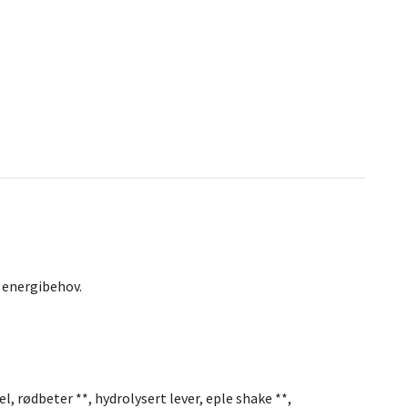
 energibehov.
, rødbeter **, hydrolysert lever, eple shake **,