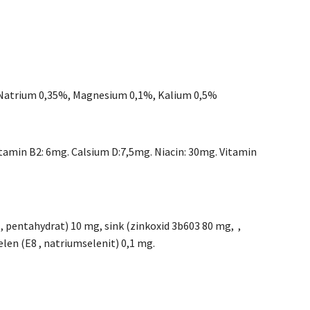
, Natrium 0,35%, Magnesium 0,1%, Kalium 0,5%
tamin B2: 6mg. Calsium D:7,5mg. Niacin: 30mg. Vitamin
) , pentahydrat) 10 mg, sink (zinkoxid 3b603 80 mg, ,
elen (E8 , natriumselenit) 0,1 mg.