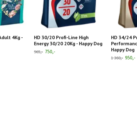
Adult 4Kg -
HD 30/20 Profi-Line High
HD 34/24 Pr
Energy 30/20 20Kg - Happy Dog
Performanc
Happy Dog
750,-
965,-
950,-
1 360,-