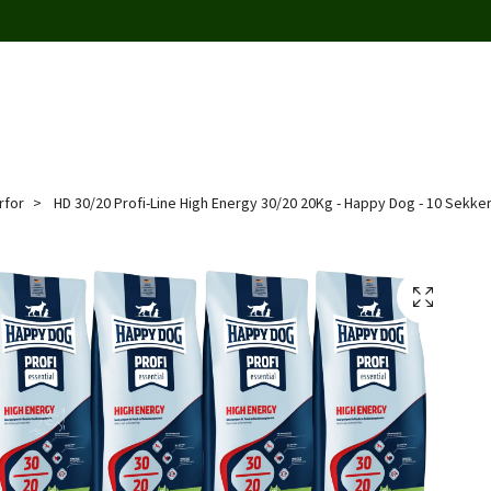
rfor
HD 30/20 Profi-Line High Energy 30/20 20Kg - Happy Dog - 10 Sekke