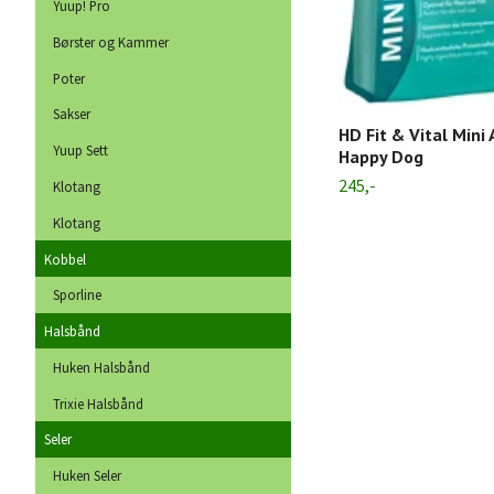
Yuup! Pro
Børster og Kammer
Poter
Sakser
HD Fit & Vital Mini 
Yuup Sett
Happy Dog
245,-
Klotang
Klotang
Kobbel
Sporline
Halsbånd
Huken Halsbånd
Trixie Halsbånd
Seler
Huken Seler