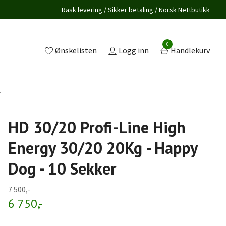
Rask levering / Sikker betaling / Norsk Nettbutikk
0
Ønskelisten
Logg inn
Handlekurv
r
HD 30/20 Profi-Line High
Energy 30/20 20Kg - Happy
Dog - 10 Sekker
7 500,-
6 750,-