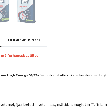
TILBAKEMELDINGER
r, må forhåndsbestilles!
ine High Energy 30/20-
Grunnfôr til alle voksne hunder med høyt
vetemel, fjærkrefett, hvete, mais, måltid, hemoglobin **, fiskemel