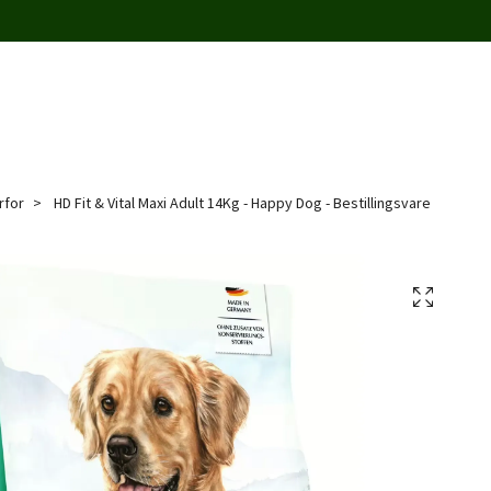
rfor
HD Fit & Vital Maxi Adult 14Kg - Happy Dog - Bestillingsvare