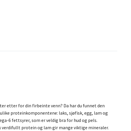
er etter for din firbeinte venn? Da har du funnet den
 ulike proteinkomponentene: laks, sjøfisk, egg, lam og
ga-6 fettsyrer, som er veldig bra for hud og pels.
 verdifullt protein og lam gir mange viktige mineraler.