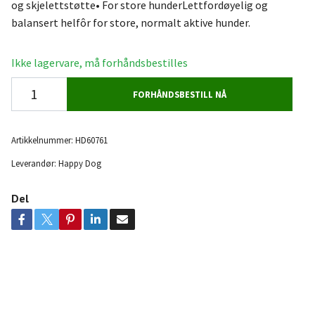
og skjelettstøtte• For store hunderLettfordøyelig og
balansert helfôr for store, normalt aktive hunder.
Ikke lagervare, må forhåndsbestilles
FORHÅNDSBESTILL NÅ
Artikkelnummer:
HD60761
Leverandør:
Happy Dog
Del