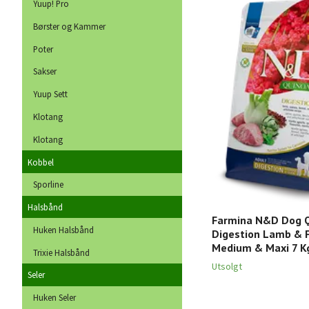
Yuup! Pro
Børster og Kammer
Poter
Sakser
Yuup Sett
Klotang
Klotang
Kobbel
Sporline
Halsbånd
Farmina N&D Dog 
Huken Halsbånd
Digestion Lamb & F
Medium & Maxi 7 K
Trixie Halsbånd
Utsolgt
Seler
Huken Seler