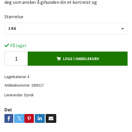
deg som ønsker å gihunden din et kortreist og
Størrelse
2 KG
På lager
LEGG I HANDLEKURV
Lagerbalanse:
4
Artikkelnummer:
1003317
Leverandør:
Dyrisk
Del