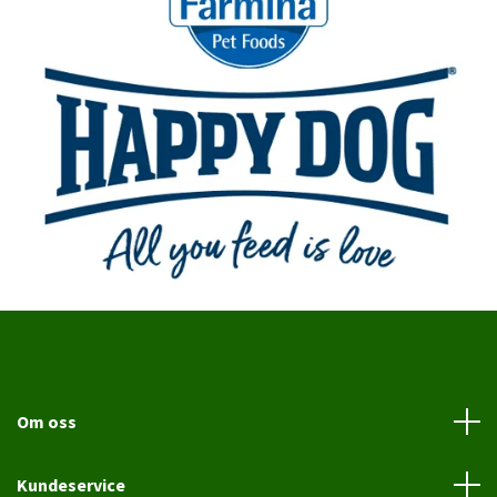
Om oss
Kundeservice