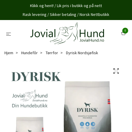
Klikk og hent! / Lik pris i butikk og på nett
Rask levering / Sikker betaling / Norsk Nettbutikk
0
Hjem
Hundefôr
Tørrfor
Dyrisk Nordsjøfisk