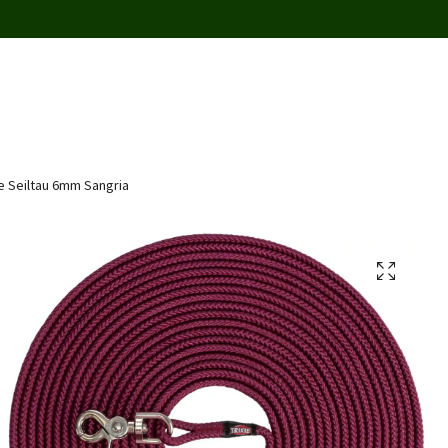
e Seiltau 6mm Sangria