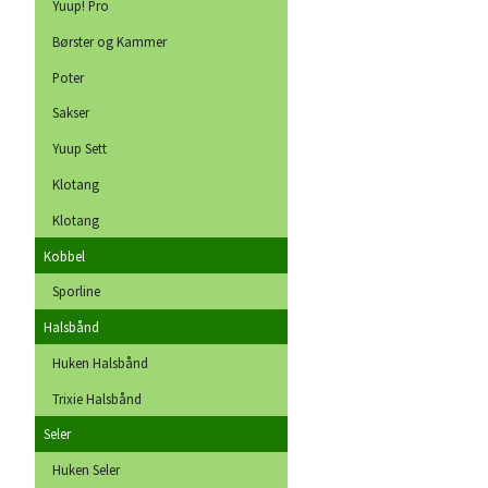
Yuup! Pro
Børster og Kammer
Poter
Sakser
Yuup Sett
Klotang
Klotang
Kobbel
Sporline
Halsbånd
Huken Halsbånd
Trixie Halsbånd
Seler
Huken Seler