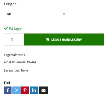
Lengde
5M
På lager
LEGG I HANDLEKURV
Lagerbalanse:
1
Artikkelnummer:
197444
Leverandør:
Trixie
Del