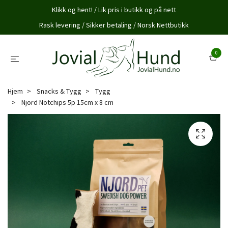
Klikk og hent! / Lik pris i butikk og på nett
Rask levering / Sikker betaling / Norsk Nettbutikk
0
Hjem
Snacks & Tygg
Tygg
Njord Nötchips 5p 15cm x 8 cm