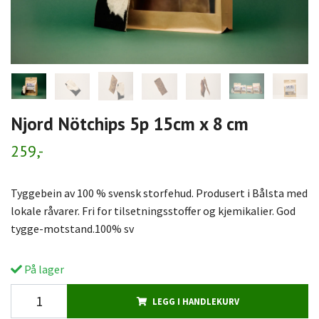
Njord Nötchips 5p 15cm x 8 cm
259,-
Tyggebein av 100 % svensk storfehud. Produsert i Bålsta med
lokale råvarer. Fri for tilsetningsstoffer og kjemikalier. God
tygge-motstand.100% sv
På lager
LEGG I HANDLEKURV