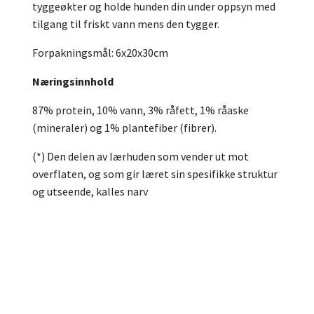
tyggeøkter og holde hunden din under oppsyn med
tilgang til friskt vann mens den tygger.
Forpakningsmål: 6x20x30cm
Næringsinnhold
87% protein, 10% vann, 3% råfett, 1% råaske
(mineraler) og 1% plantefiber (fibrer).
(*) Den delen av lærhuden som vender ut mot
overflaten, og som gir læret sin spesifikke struktur
og utseende, kalles narv