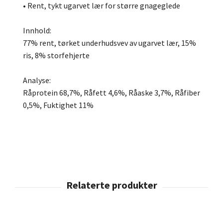
• Rent, tykt ugarvet lær for større gnageglede
Innhold:
77% rent, tørket underhudsvev av ugarvet lær, 15%
ris, 8% storfehjerte
Analyse:
Råprotein 68,7%, Råfett 4,6%, Råaske 3,7%, Råfiber
0,5%, Fuktighet 11%