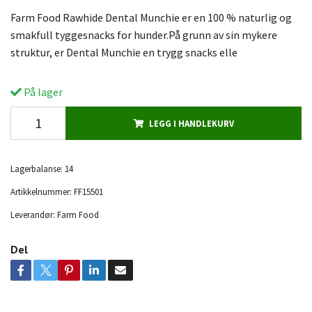
Farm Food Rawhide Dental Munchie er en 100 % naturlig og
smakfull tyggesnacks for hunder.På grunn av sin mykere
struktur, er Dental Munchie en trygg snacks elle
På lager
LEGG I HANDLEKURV
Lagerbalanse:
14
Artikkelnummer:
FF15501
Leverandør:
Farm Food
Del