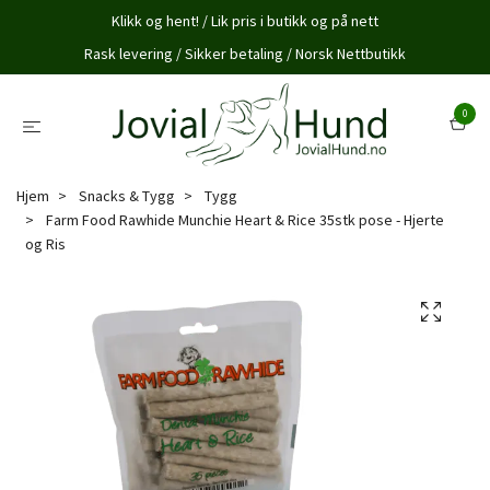
Klikk og hent! / Lik pris i butikk og på nett
Rask levering / Sikker betaling / Norsk Nettbutikk
0
Hjem
Snacks & Tygg
Tygg
Farm Food Rawhide Munchie Heart & Rice 35stk pose - Hjerte
og Ris