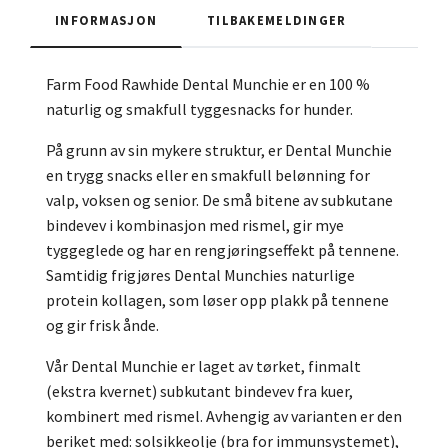
INFORMASJON
TILBAKEMELDINGER
Farm Food Rawhide Dental Munchie er en 100 %
naturlig og smakfull tyggesnacks for hunder.
På grunn av sin mykere struktur, er Dental Munchie
en trygg snacks eller en smakfull belønning for
valp, voksen og senior. De små bitene av subkutane
bindevev i kombinasjon med rismel, gir mye
tyggeglede og har en rengjøringseffekt på tennene.
Samtidig frigjøres Dental Munchies naturlige
protein kollagen, som løser opp plakk på tennene
og gir frisk ånde.
Vår Dental Munchie er laget av tørket, finmalt
(ekstra kvernet) subkutant bindevev fra kuer,
kombinert med rismel. Avhengig av varianten er den
beriket med: solsikkeolje (bra for immunsystemet),