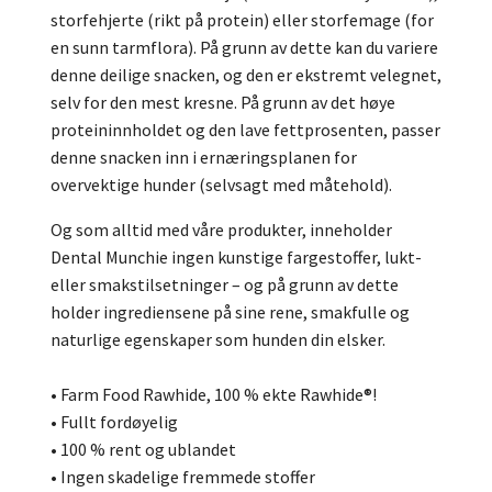
storfehjerte (rikt på protein) eller storfemage (for
en sunn tarmflora). På grunn av dette kan du variere
denne deilige snacken, og den er ekstremt velegnet,
selv for den mest kresne. På grunn av det høye
proteininnholdet og den lave fettprosenten, passer
denne snacken inn i ernæringsplanen for
overvektige hunder (selvsagt med måtehold).
Og som alltid med våre produkter, inneholder
Dental Munchie ingen kunstige fargestoffer, lukt-
eller smakstilsetninger – og på grunn av dette
holder ingrediensene på sine rene, smakfulle og
naturlige egenskaper som hunden din elsker.
• Farm Food Rawhide, 100 % ekte Rawhide®!
• Fullt fordøyelig
• 100 % rent og ublandet
• Ingen skadelige fremmede stoffer