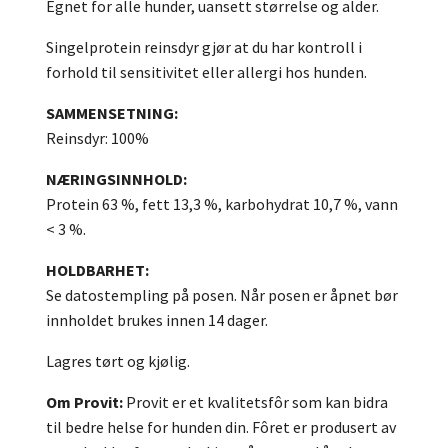
Egnet for alle hunder, uansett størrelse og alder.
Singelprotein reinsdyr gjør at du har kontroll i
forhold til sensitivitet eller allergi hos hunden.
SAMMENSETNING:
Reinsdyr: 100%
NÆRINGSINNHOLD:
Protein 63 %, fett 13,3 %, karbohydrat 10,7 %, vann
< 3 %.
HOLDBARHET:
Se datostempling på posen. Når posen er åpnet bør
innholdet brukes innen 14 dager.
Lagres tørt og kjølig.
Om Provit:
Provit er et kvalitetsfôr som kan bidra
til bedre helse for hunden din. Fôret er produsert av