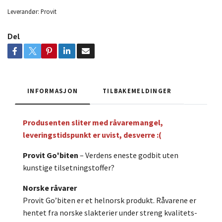
Leverandør:
Provit
Del
INFORMASJON
TILBAKEMELDINGER
Produsenten sliter med råvaremangel,
leveringstidspunkt er uvist, desverre :(
Provit Go'biten
– Verdens eneste godbit uten
kunstige tilsetningstoffer?
Norske råvarer
Provit Go’biten er et helnorsk produkt. Råvarene er
hentet fra norske slakterier under streng kvalitets-