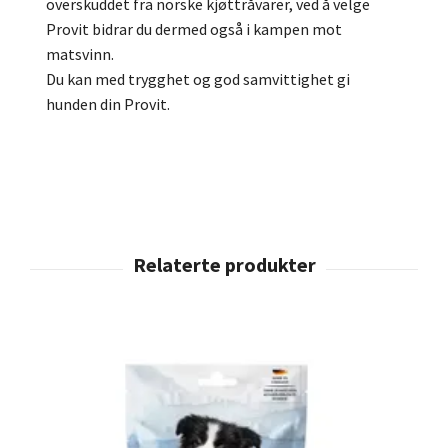
overskuddet fra norske kjøttråvarer, ved å velge
Provit bidrar du dermed også i kampen mot
matsvinn.
Du kan med trygghet og god samvittighet gi
hunden din Provit.