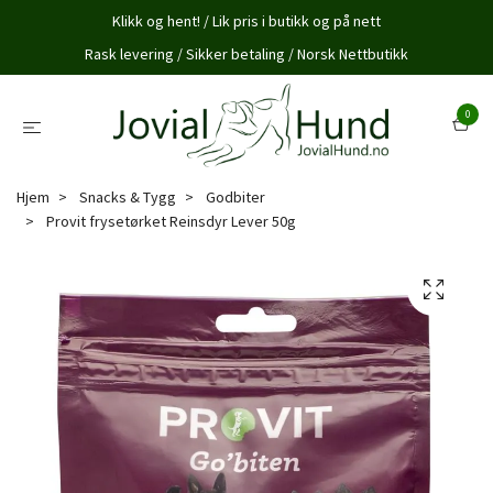
Klikk og hent! / Lik pris i butikk og på nett
Rask levering / Sikker betaling / Norsk Nettbutikk
0
Hjem
Snacks & Tygg
Godbiter
Provit frysetørket Reinsdyr Lever 50g