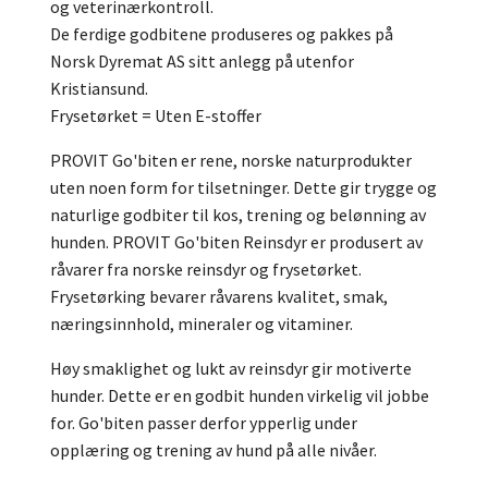
og veterinærkontroll.
De ferdige godbitene produseres og pakkes på
Norsk Dyremat AS sitt anlegg på utenfor
Kristiansund.
Frysetørket = Uten E-stoffer
PROVIT Go'biten er rene, norske naturprodukter
uten noen form for tilsetninger. Dette gir trygge og
naturlige godbiter til kos, trening og belønning av
hunden. PROVIT Go'biten Reinsdyr er produsert av
råvarer fra norske reinsdyr og frysetørket.
Frysetørking bevarer råvarens kvalitet, smak,
næringsinnhold, mineraler og vitaminer.
Høy smaklighet og lukt av reinsdyr gir motiverte
hunder. Dette er en godbit hunden virkelig vil jobbe
for. Go'biten passer derfor ypperlig under
opplæring og trening av hund på alle nivåer.