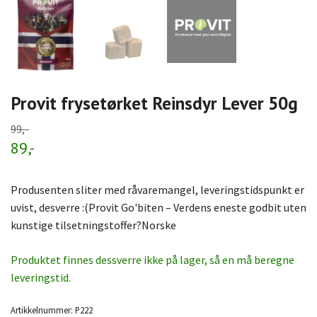
Provit frysetørket Reinsdyr Lever 50g
99,-
89,-
Produsenten sliter med råvaremangel, leveringstidspunkt er
uvist, desverre :(Provit Go'biten – Verdens eneste godbit uten
kunstige tilsetningstoffer?Norske
Produktet finnes dessverre ikke på lager, så en må beregne
leveringstid.
Artikkelnummer:
P222