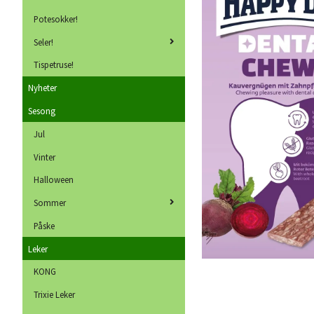
Potesokker!
Seler!
Tispetruse!
Nyheter
Sesong
Jul
Vinter
Halloween
Sommer
Påske
Leker
KONG
Trixie Leker