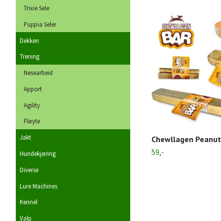
Trixie Sele
Puppia Seler
Dekken
Trening
Nesearbeid
Apport
Agility
Fløyte
Jakt
Chewllagen Peanut
59,-
Hundekjøring
Diverse
Lure Machines
Kennel
Valp