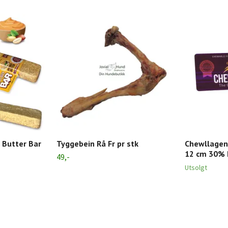
 Butter Bar
Tyggebein Rå Fr pr stk
Chewllagen 
12 cm 30% 
49,-
Utsolgt