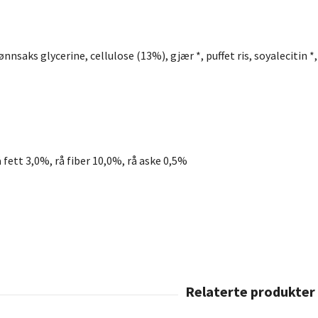
ønnsaks glycerine, cellulose (13%), gjær *, puffet ris, soyalecitin 
 fett 3,0%, rå fiber 10,0%, rå aske 0,5%