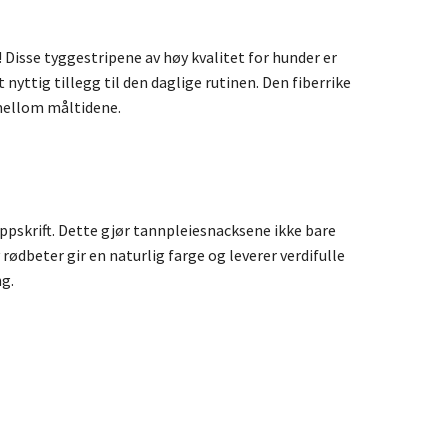
Disse tyggestripene av høy kvalitet for hunder er
t nyttig tillegg til den daglige rutinen. Den fiberrike
mellom måltidene.
ppskrift. Dette gjør tannpleiesnacksene ikke bare
ødbeter gir en naturlig farge og leverer verdifulle
g.