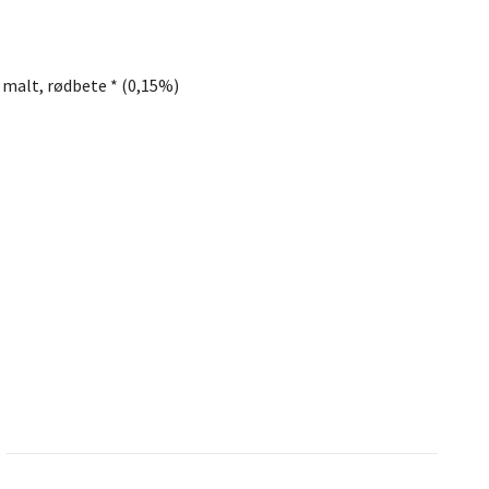
*, malt, rødbete * (0,15%)