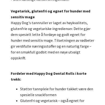
Vegetarisk, glutenfri og egnet for hunder med
sensitiv mage
Happy Dog's tannruller er laget av høykvalitets,
glutenfrie og vegetariske ingredienser. Dette gjør
dem spesielt lette å fordøye og godt egnet for
hunder med sensitiv mage. Tilsetningen av rødbeter
gir verdifulle næringsstoffer og en naturlig farge –
for en smakfull godbit med en nøye utvalgt
oppskrift.
Fordeler med Happy Dog Dental Rolls i korte
trekk:
Støtter tannpleie for hunder takket være den
spesielle snackformen
Glutenfri og vegetarisk – også egnet for