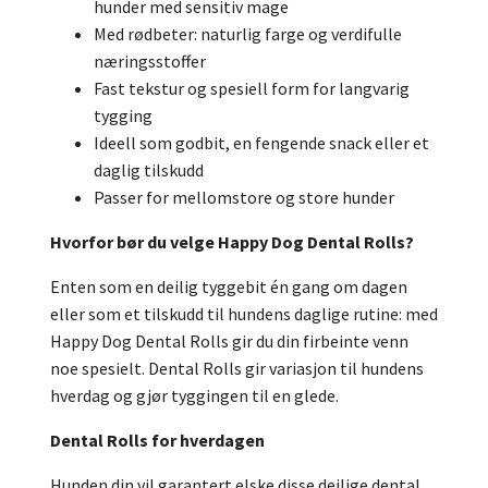
hunder med sensitiv mage
Med rødbeter: naturlig farge og verdifulle
næringsstoffer
Fast tekstur og spesiell form for langvarig
tygging
Ideell som godbit, en fengende snack eller et
daglig tilskudd
Passer for mellomstore og store hunder
Hvorfor bør du velge Happy Dog Dental Rolls?
Enten som en deilig tyggebit én gang om dagen
eller som et tilskudd til hundens daglige rutine: med
Happy Dog Dental Rolls gir du din firbeinte venn
noe spesielt. Dental Rolls gir variasjon til hundens
hverdag og gjør tyggingen til en glede.
Dental Rolls for hverdagen
Hunden din vil garantert elske disse deilige dental