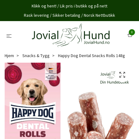
Klikk og hent! / Lik pris i butikk og på nett
Rask levering / Sikker betaling / Norsk Nettbutikk
0
Hjem
Snacks & Tygg
Happy Dog Dental Snacks Rolls 148g