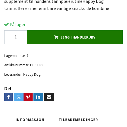
supplement til hundens tannpleierutineHappy Dog
tannruller er mer enn bare vanlige snacks: de kombine
På lager
LEGG I HANDLEKURV
Lagerbalanse:
9
Artikkelnummer:
HD61339
Leverandør:
Happy Dog
Del
INFORMASJON
TILBAKEMELDINGER