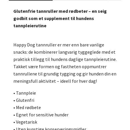
Glutenfrie tannruller med rødbeter – en seig
godbit som et supplement til hundens
tannpleierutine
Happy Dog tannruller er mer enn bare vanlige
snacks: de kombinerer langvarig tyggeglede med et
praktisk tillegg til hundens daglige tannpleierutine.
Takket være formen og fastheten oppmuntrer
tannrullene til grundig tygging og gir hunden din en
meningsfull aktivitet – ideell for hver dag!
• Tannpleie
• Glutenfri
• Med rødbete
• Egnet for sensitive hunder
• Vegetarisk
• Uten kunstige konserveringsmidler