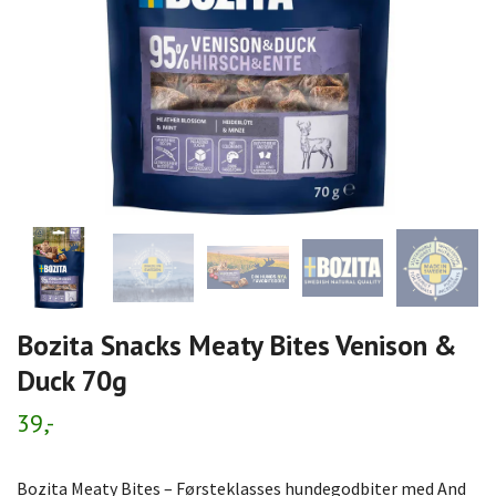
Bozita Snacks Meaty Bites Venison &
Duck 70g
39,-
Bozita Meaty Bites – Førsteklasses hundegodbiter med And