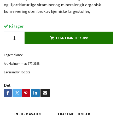
og HjortNaturlige vitaminer og mineraler gir organisk
konservering uten bruk av kjemiske fargestoffer,
På lager
LEGG I HANDLEKURV
Lagerbalanse:
1
Artikkelnummer:
677.2188
Leverandør:
Bozita
Del
INFORMASJON
TILBAKEMELDINGER