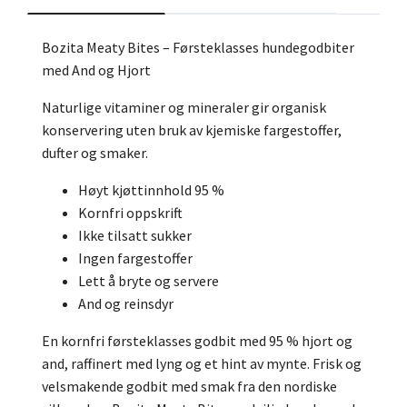
Bozita Meaty Bites – Førsteklasses hundegodbiter
med And og Hjort
Naturlige vitaminer og mineraler gir organisk
konservering uten bruk av kjemiske fargestoffer,
dufter og smaker.
Høyt kjøttinnhold 95 %
Kornfri oppskrift
Ikke tilsatt sukker
Ingen fargestoffer
Lett å bryte og servere
And og reinsdyr
En kornfri førsteklasses godbit med 95 % hjort og
and, raffinert med lyng og et hint av mynte. Frisk og
velsmakende godbit med smak fra den nordiske