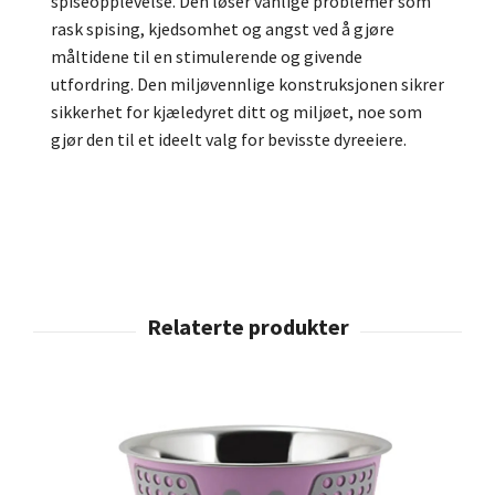
spiseopplevelse.
Den løser vanlige problemer som
rask spising, kjedsomhet og angst ved å gjøre
måltidene til en stimulerende og givende
utfordring.
Den miljøvennlige konstruksjonen sikrer
sikkerhet for kjæledyret ditt og miljøet, noe som
gjør den til et ideelt valg for bevisste dyreeiere.