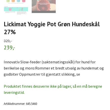
Lickimat Yoggie Pot Grøn Hundeskål
27%
329,-
239,-
Innovativ Slow-feeder (saktematingsskål) for hund for
berikelse og moro:Rommer et bredt utvalg av hundemat og
godbiter Oppmuntrer til gjentatt slikking, se
Produktet finnes dessverre ikke på lager, så en må beregne
leveringstid.
Artikkelnummer:
645.5460