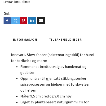
Leverandør:
Lickimat
Del
INFORMASJON
TILBAKEMELDINGER
Innovativ Slow-feeder (saktematingsskål) for hund
for berikelse og moro:
Rommer et bredt utvalg av hundemat og
godbiter
Oppmuntrer til gjentatt slikking, senker
spiseprosessen og hjelper med fordøyelsen
og helsen
Måler 9,5 cm bred og 9,0 cm høy
Laget av plantebasert naturgummi, fri for