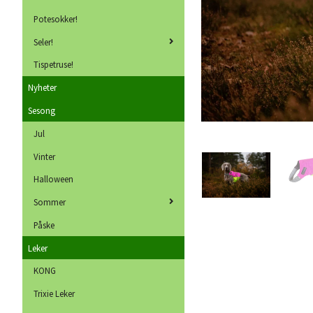
Potesokker!
Seler!
Tispetruse!
Nyheter
Sesong
Jul
Vinter
Halloween
Sommer
Påske
Leker
KONG
Trixie Leker