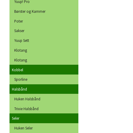
Yuup! Pro
Børster og Kammer
Poter
Sakser
Yuup Sett
Klotang
Klotang
Kobbel
Sporline
Halsbånd
Huken Halsbånd
Trixie Halsbånd
Seler
Huken Seler