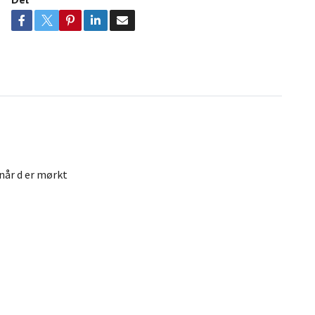
 når d er mørkt