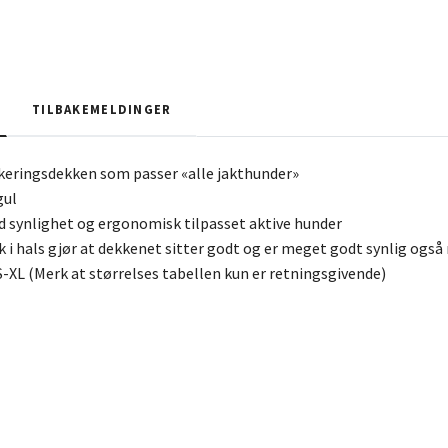
TILBAKEMELDINGER
keringsdekken som passer «alle jakthunder»
gul
 synlighet og ergonomisk tilpasset aktive hunder
k i hals gjør at dekkenet sitter godt og er meget godt synlig også
S-XL (Merk at størrelses tabellen kun er retningsgivende)