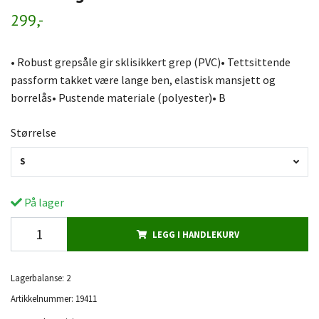
299,-
• Robust grepsåle gir sklisikkert grep (PVC)• Tettsittende
passform takket være lange ben, elastisk mansjett og
borrelås• Pustende materiale (polyester)• B
Størrelse
S
På lager
LEGG I HANDLEKURV
Lagerbalanse:
2
Artikkelnummer:
19411