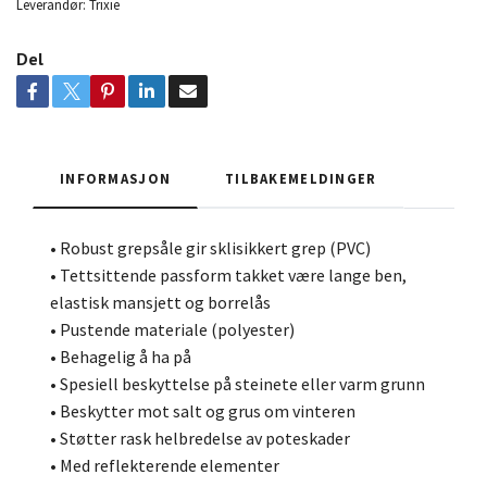
Leverandør:
Trixie
Del
INFORMASJON
TILBAKEMELDINGER
• Robust grepsåle gir sklisikkert grep (PVC)
• Tettsittende passform takket være lange ben,
elastisk mansjett og borrelås
• Pustende materiale (polyester)
• Behagelig å ha på
• Spesiell beskyttelse på steinete eller varm grunn
• Beskytter mot salt og grus om vinteren
• Støtter rask helbredelse av poteskader
• Med reflekterende elementer