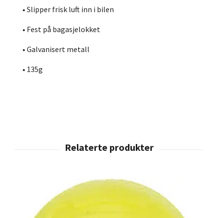
• Slipper frisk luft inn i bilen
• Fest på bagasjelokket
• Galvanisert metall
• 135g