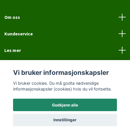
Om oss
Kundeservice
Les mer
Sosiale medier
Vi bruker informasjonskapsler
Vi bruker cookies. Du må godta nødvendige
informasjonskapsler (cookies) hvis du vil fortsette.
Godkjenn alle
© 2026 Jovial Hund
Innstillinger