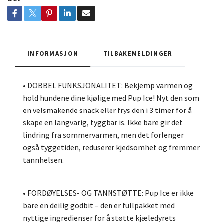
INFORMASJON
TILBAKEMELDINGER
• DOBBEL FUNKSJONALITET: Bekjemp varmen og
hold hundene dine kjølige med Pup Ice! Nyt den som
en velsmakende snack eller frys den i 3 timer for å
skape en langvarig, tyggbar is. Ikke bare gir det
lindring fra sommervarmen, men det forlenger
også tyggetiden, reduserer kjedsomhet og fremmer
tannhelsen.
• FORDØYELSES- OG TANNSTØTTE: Pup Ice er ikke
bare en deilig godbit – den er fullpakket med
nyttige ingredienser for å støtte kjæledyrets