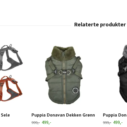
 Sele
Puppia Donavan Dekken Grønn
Puppia Don
499,-
499,-
999,-
999,-