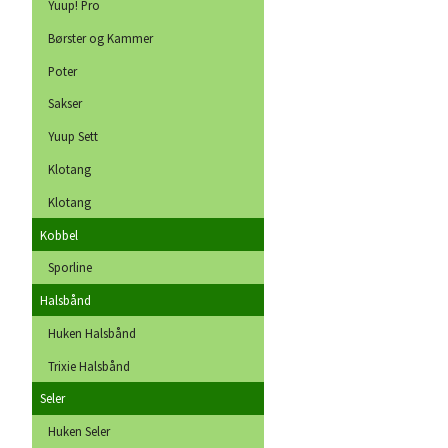
Yuup! Pro
Børster og Kammer
Poter
Sakser
Yuup Sett
Klotang
Klotang
Kobbel
Sporline
Halsbånd
Huken Halsbånd
Trixie Halsbånd
Seler
Huken Seler