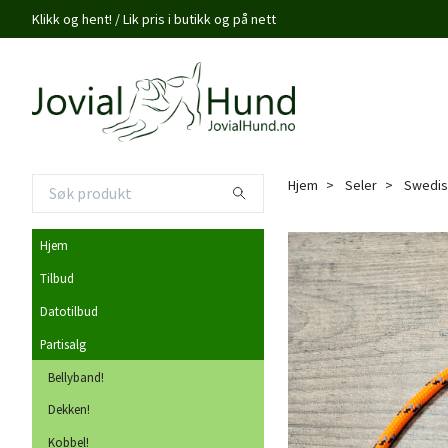
Klikk og hent! / Lik pris i butikk og på nett
Hjem
Seler
Swedish
Hjem
Tilbud
Datotilbud
Partisalg
Bellyband!
Dekken!
Kobbel!