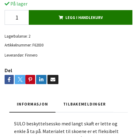
På lager
LEGG I HANDLEKURV
Lagerbalanse:
2
Artikkelnummer:
F62030
Leverandør:
Finnero
Del
INFORMASJON
TILBAKEMELDINGER
SULO beskyttelsessko med langt skaft er lette og
enkle å ta på. Materialet til skoene er et fleksibelt