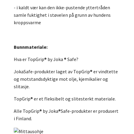
- i kaldt vær kan den ikke-pustende yttertråden
samle fuktighet i støvelen på grunn av hundens
kroppsvarme
Bunnmateriale:
Hva er TopGrip® by Joka ® Safe?
JokaSafe-produkter laget av TopGrip® er vindtette
og motstandsdyktige mot olje, kjemikalier og
slitasje.
TopGrip® er et fleksibelt og slitesterkt materiale.
Alle TopGrip® by Joka®Safe-produkter er produsert
i Finland.