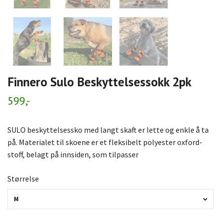
Finnero Sulo Beskyttelsessokk 2pk
599,-
SULO beskyttelsessko med langt skaft er lette og enkle å ta
på. Materialet til skoene er et fleksibelt polyester oxford-
stoff, belagt på innsiden, som tilpasser
Størrelse
M