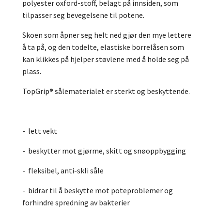
polyester oxford-stoff, belagt på innsiden, som
tilpasser seg bevegelsene til potene.
Skoen som åpner seg helt ned gjør den mye lettere
å ta på, og den todelte, elastiske borrelåsen som
kan klikkes på hjelper støvlene med å holde seg på
plass.
TopGrip® sålematerialet er sterkt og beskyttende.
- lett vekt
- beskytter mot gjørme, skitt og snøoppbygging
- fleksibel, anti-skli såle
- bidrar til å beskytte mot poteproblemer og
forhindre spredning av bakterier