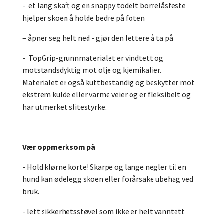
- et lang skaft og en snappy todelt borrelåsfeste
hjelper skoen å holde bedre på foten
– åpner seg helt ned - gjør den lettere å ta på
- TopGrip-grunnmaterialet er vindtett og
motstandsdyktig mot olje og kjemikalier.
Materialet er også kuttbestandig og beskytter mot
ekstrem kulde eller varme veier og er fleksibelt og
har utmerket slitestyrke.
Vær oppmerksom på
- Hold klørne korte! Skarpe og lange negler til en
hund kan ødelegg skoen eller forårsake ubehag ved
bruk.
- lett sikkerhetsstøvel som ikke er helt vanntett