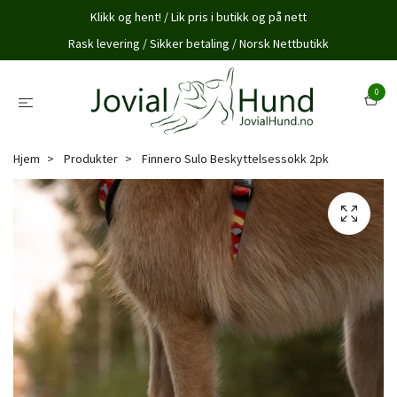
Klikk og hent! / Lik pris i butikk og på nett
Rask levering / Sikker betaling / Norsk Nettbutikk
0
Hjem
Produkter
Finnero Sulo Beskyttelsessokk 2pk