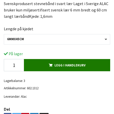
Svenskprodusert stevnebånd i svart lær Laget i Sverige ALAC
bruker kun miljøsertifisert svensk lær 6 mm bredt og 60 cm
langt lærbåndKjede: 1,6mm
Lengde på kjedet
6MMX45CM
På lager
LEGG I HANDLEKURV
Lagerbalanse:
3
Artikkelnummer:
602.1312
Leverandør:
Alac
Del