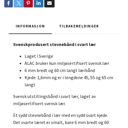
INFORMASJON
TILBAKEMELDINGER
Svenskprodusert stevnebånd i svart lær
Laget i Sverige
ALAC bruker kun miljøsertifisert svensk lær
6 mm bredt og 60 cm langt lærbånd
Kjede: 1,6mm og er i lengdene 45, 55 og 65 cm
langt
Svensk utstillingsbånd i svart lær, laget av
miljøsertifisert svensk lær.
Et sydd stevnebånd i lær med en sydd svart kjede.
Det svarte læret er smalt, bare 6 mm bredt og 60