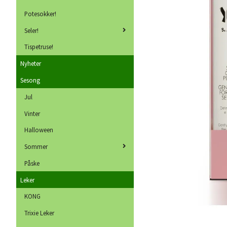
Potesokker!
Seler!
Tispetruse!
Nyheter
Sesong
Jul
Vinter
Halloween
Sommer
Påske
Leker
KONG
Trixie Leker