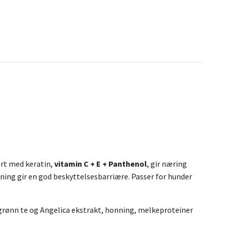
rt med keratin,
vitamin C + E + Panthenol
, gir næring
ning gir en god beskyttelsesbarriære. Passer for hunder
 grønn te og Angelica ekstrakt, honning, melkeproteiner