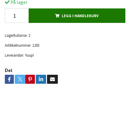
På lager
LEGG I HANDLEKURV
Lagerbalanse:
2
Artikkelnummer:
1203
Leverandør:
Yuup!
Del