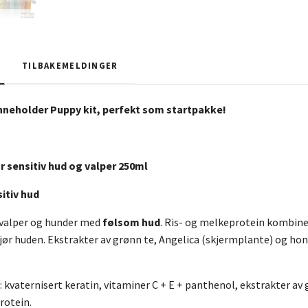
TILBAKEMELDINGER
neholder Puppy kit, perfekt som startpakke!
r sensitiv hud og valper 250ml
itiv hud
 valper og hunder med
følsom hud
. Ris- og melkeprotein kombine
jør huden. Ekstrakter av grønn te, Angelica (skjermplante) og hon
 kvaternisert keratin, vitaminer C + E + panthenol, ekstrakter av
rotein.