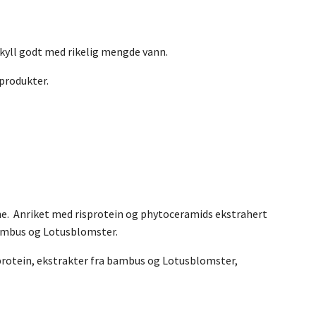
Skyll godt med rikelig mengde vann.
produkter.
ene. Anriket med risprotein og phytoceramids ekstrahert
bambus og Lotusblomster.
sprotein, ekstrakter fra bambus og Lotusblomster,