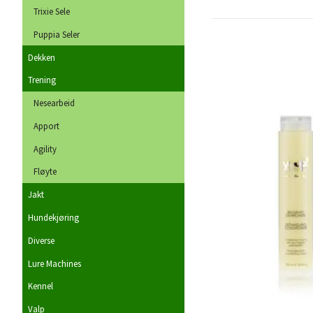
Trixie Sele
Puppia Seler
Dekken
Trening
Nesearbeid
Apport
Agility
Fløyte
Jakt
Hundekjøring
Diverse
Lure Machines
Kennel
Valp