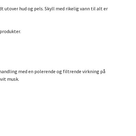
utover hud og pels. Skyll med rikelig vann til alt er
produkter.
handling med en polerende og filtrende virkning på
vit musk.