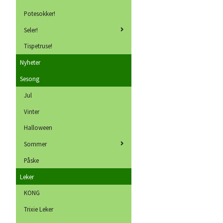
Potesokker!
Seler!
Tispetruse!
Nyheter
Sesong
Jul
Vinter
Halloween
Sommer
Påske
Leker
KONG
Trixie Leker