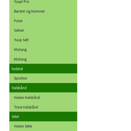
Yuup! Pro
Børster og Kammer
Poter
Sakser
Yuup Sett
Klotang
Klotang
Kobbel
Sporline
Halsbånd
Huken Halsbånd
Trixie Halsbånd
Seler
Huken Seler