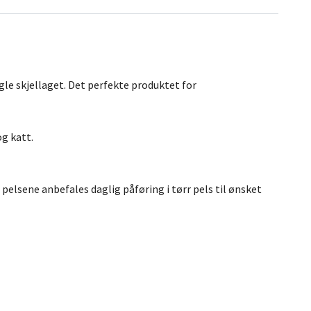
le skjellaget. Det perfekte produktet for
og katt.
pelsene anbefales daglig påføring i tørr pels til ønsket