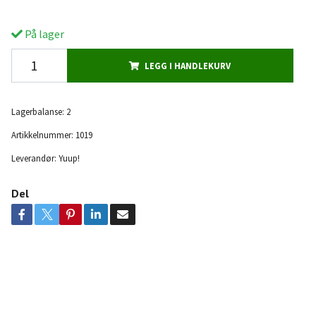
På lager
LEGG I HANDLEKURV
Lagerbalanse:
2
Artikkelnummer:
1019
Leverandør:
Yuup!
Del