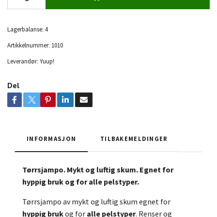
Lagerbalanse:
4
Artikkelnummer:
1010
Leverandør:
Yuup!
Del
INFORMASJON
TILBAKEMELDINGER
Tørrsjampo. Mykt og luftig skum. Egnet for
hyppig bruk og for alle pelstyper.
Tørrsjampo av mykt og luftig skum egnet for
hyppig bruk
og for
alle pelstyper
. Renser og