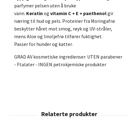
parfymer pelsen uten å bruke
vann.
Keratin
og
vitamin C + E + panthenol
gir
næring til hud og pels. Proteiner fra Moringafrø
beskytter håret mot smog, røyk og UV-stråler,
mens Aloe og linoljefrø tilfører fuktighet.
Passer for hunder og katter.
GRAD AV kosmetiske ingredienser: UTEN parabener
- Ftalater - INGEN petrokjemiske produkter