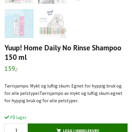
Yuup! Home Daily No Rinse Shampoo
150 ml
159,-
Tørrsjampo. Mykt og luftig skum. Egnet for hyppig bruk og
for alle pelstyper.Tørrsjampo av mykt og luftig skum egnet
for hyppig bruk og for alle pelstyper.
På lager
LEGG I HANDLEKURV