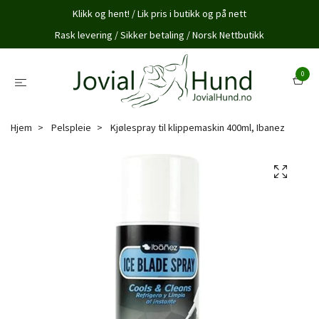
Klikk og hent! / Lik pris i butikk og på nett
Rask levering / Sikker betaling / Norsk Nettbutikk
0
Hjem
Pelspleie
Kjølespray til klippemaskin 400ml, Ibanez