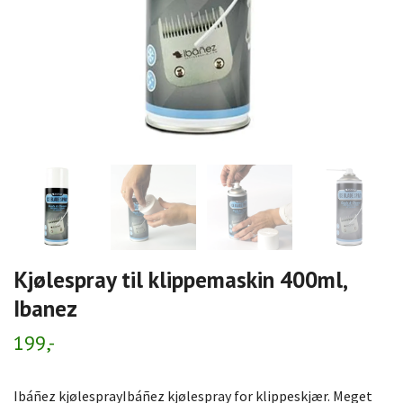
Kjølespray til klippemaskin 400ml,
Ibanez
199,-
Ibáñez kjølesprayIbáñez kjølespray for klippeskjær. Meget