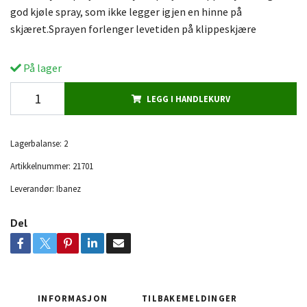
god kjøle spray, som ikke legger igjen en hinne på
skjæret.Sprayen forlenger levetiden på klippeskjære
På lager
LEGG I HANDLEKURV
Lagerbalanse:
2
Artikkelnummer:
21701
Leverandør:
Ibanez
Del
INFORMASJON
TILBAKEMELDINGER