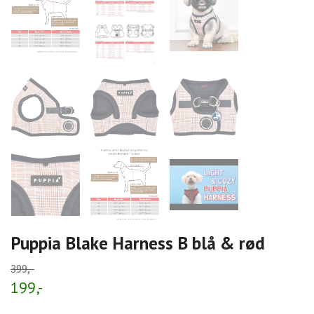
Puppia Blake Harness B blå & rød
399,-
199,-