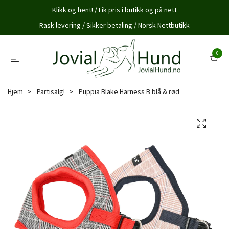
Klikk og hent! / Lik pris i butikk og på nett
Rask levering / Sikker betaling / Norsk Nettbutikk
0
Hjem
Partisalg!
Puppia Blake Harness B blå & rød