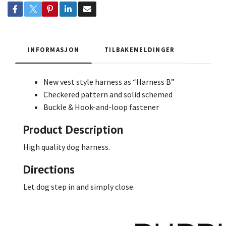
INFORMASJON
TILBAKEMELDINGER
New vest style harness as “Harness B”
Checkered pattern and solid schemed
Buckle & Hook-and-loop fastener
Product Description
High quality dog harness.
Directions
Let dog step in and simply close.