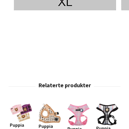
Puppia
Puppia
P
Puppia
Puppia