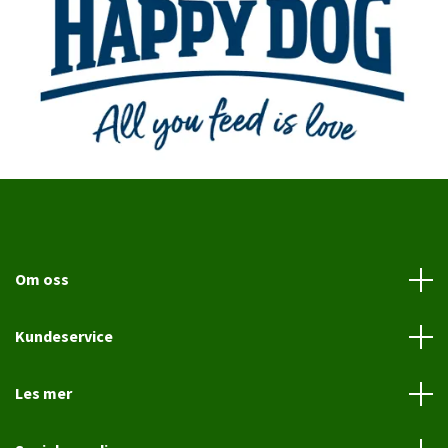
Om oss
Kundeservice
Les mer