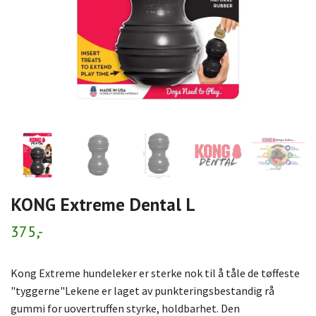
KONG Extreme Dental L
375,-
Kong Extreme hundeleker er sterke nok til å tåle de tøffeste
"tyggerne"Lekene er laget av punkteringsbestandig rå
gummi for uovertruffen styrke, holdbarhet. Den