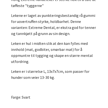
tøffeste "tyggerne"
Lekene er laget av punkteringsbestandig rå gummi
for uovertruffen styrke, holdbarhet. Denne
varianten: Extreme Dental, er ekstra god for tenner
og tannkjøtt på grunn av sin design.
Leken er hul i midten slik at den kan fylles med
innhold (mat, godbiter, smørbar mat) for å
oppmuntre til tygging og skape en større mental
utfordring.
Leken er i størrelse L, 13x7x7cm, som passer for
hunder som veier 13-30 kg.
Farge: Svart