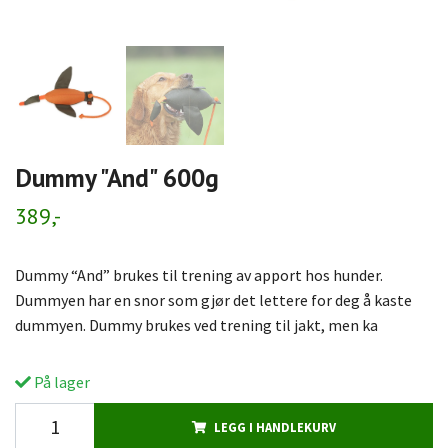
Dummy "And" 600g
389,-
Dummy “And” brukes til trening av apport hos hunder.
Dummyen har en snor som gjør det lettere for deg å kaste
dummyen. Dummy brukes ved trening til jakt, men ka
På lager
LEGG I HANDLEKURV