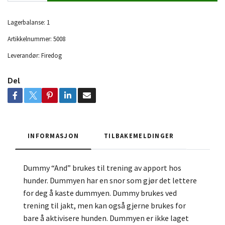
Lagerbalanse:
1
Artikkelnummer:
5008
Leverandør:
Firedog
Del
INFORMASJON
TILBAKEMELDINGER
Dummy “And” brukes til trening av apport hos
hunder. Dummyen har en snor som gjør det lettere
for deg å kaste dummyen. Dummy brukes ved
trening til jakt, men kan også gjerne brukes for
bare å aktivisere hunden. Dummyen er ikke laget