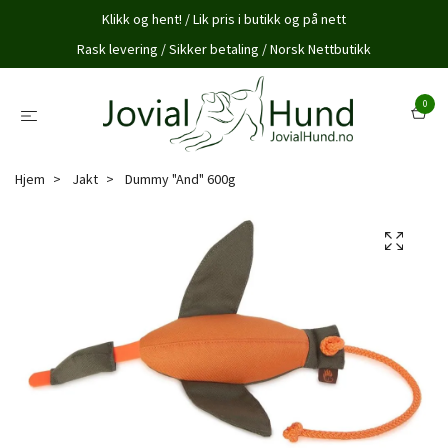
Klikk og hent! / Lik pris i butikk og på nett
Rask levering / Sikker betaling / Norsk Nettbutikk
0
Hjem
Jakt
Dummy "And" 600g