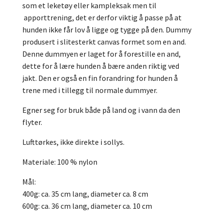
som et leketøy eller kampleksak men til
apporttrening, det er derfor viktig å passe på at
hunden ikke får lov å ligge og tygge på den. Dummy
produsert i slitesterkt canvas formet som en and.
Denne dummyen er laget for å forestille en and,
dette for å lære hunden å bære anden riktig ved
jakt. Den er også en fin forandring for hunden å
trene med i tillegg til normale dummyer.
Egner seg for bruk både på land og i vann da den
flyter.
Lufttørkes, ikke direkte i sollys.
Materiale: 100 % nylon
Mål:
400g: ca. 35 cm lang, diameter ca. 8 cm
600g: ca. 36 cm lang, diameter ca. 10 cm