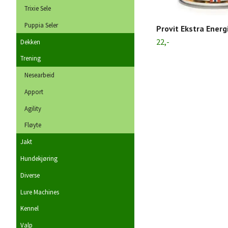
Trixie Sele
Puppia Seler
Provit Ekstra Energ
22,-
Dekken
Trening
Nesearbeid
Apport
Agility
Fløyte
Jakt
Hundekjøring
Diverse
Lure Machines
Kennel
Valp