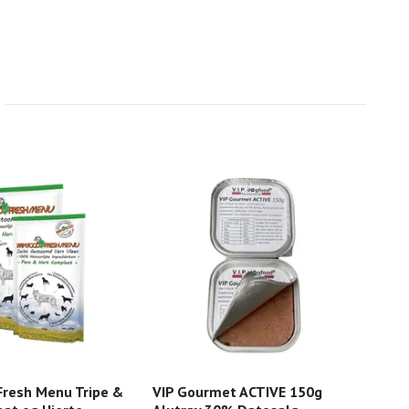
Fresh Menu Tripe &
VIP Gourmet ACTIVE 150g
Dyr