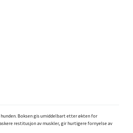
ive hunden. Boksen gis umiddelbart etter økten for
askere restitusjon av muskler, gir hurtigere fornyelse av