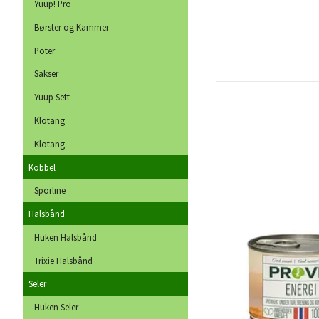
Yuup! Pro
Børster og Kammer
Poter
Sakser
Yuup Sett
Klotang
Klotang
Kobbel
Sporline
Halsbånd
Huken Halsbånd
Trixie Halsbånd
Seler
Huken Seler