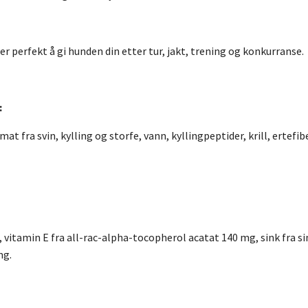
er perfekt å gi hunden din etter tur, jakt, trening og konkurranse.
:
mat fra svin, kylling og storfe, vann, kyllingpeptider, krill, ertefib
 vitamin E fra all-rac-alpha-tocopherol acatat 140 mg, sink fra 
mg.