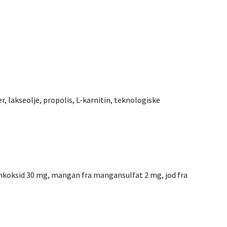
er, lakseolje, propolis, L-karnitin, teknologiske
sinkoksid 30 mg, mangan fra mangansulfat 2 mg, jod fra