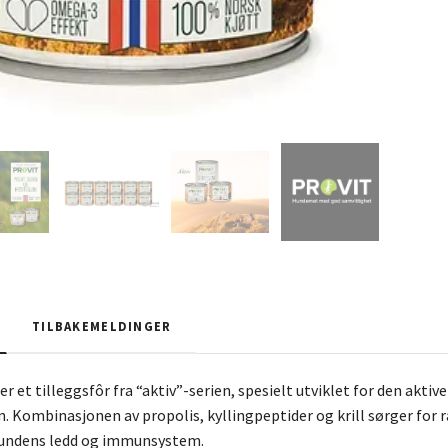
TILBAKEMELDINGER
er et tilleggsfôr fra “aktiv”-serien, spesielt utviklet for den akt
. Kombinasjonen av propolis, kyllingpeptider og krill sørger for r
 hundens ledd og immunsystem.