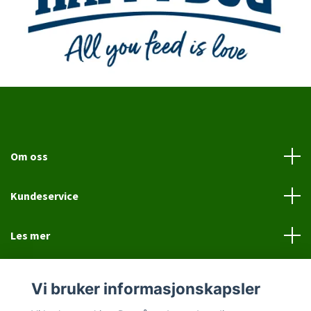
Om oss
Kundeservice
Les mer
Sosiale medier
Vi bruker informasjonskapsler