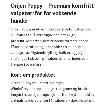
Orijen Puppy – Premium kornfritt
valpetørrfôr for voksende
hunder
Orijen Puppy er et komplett tørrfôr for valper som
er utviklet for å etterligne den naturlige,
proteinrike dietten som hundens forfedre hadde.
Fôret er kornfritt og inneholder en balansert
variasjon av frigående kylling, kalkun, egg og
viltfanget fisk som gir valpen den næringen den
trenger i voksefasen.
Kort om produktet
Orijen Puppy bruker ett biologisk
WholePrey‑konsept der kjøtt, organer og brosk
inngår i naturlige proporsjoner. Med høyt innhold av
animalske ingredienser får valpen viktige proteiner,