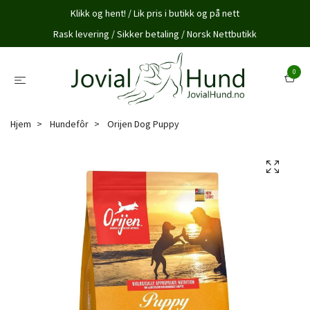
Klikk og hent! / Lik pris i butikk og på nett
Rask levering / Sikker betaling / Norsk Nettbutikk
0
Hjem
Hundefôr
Orijen Dog Puppy