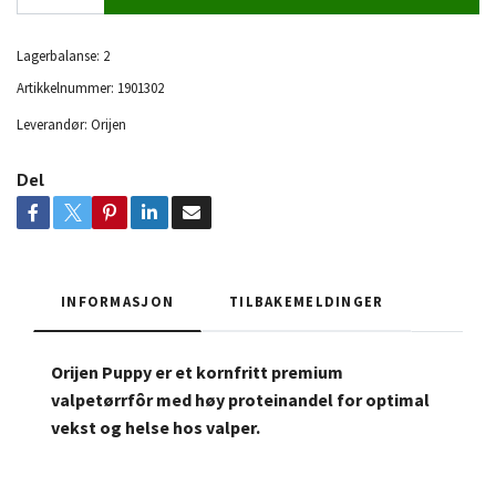
Lagerbalanse:
2
Artikkelnummer:
1901302
Leverandør:
Orijen
Del
INFORMASJON
TILBAKEMELDINGER
Orijen Puppy er et kornfritt premium
valpetørrfôr med høy proteinandel for optimal
vekst og helse hos valper.