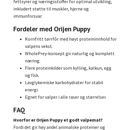
fettsyrer og næringsstoffer for optimal utvikling,
inkludert støtte til muskler, hjerne og
immunforsvar.
Fordeler med Orijen Puppy
Kornfritt tørrfôr med høyt proteininnhold for
valpens vekst.
WholePrey‑konsept gir naturlig og komplett
næring.
Flere proteinkilder som kylling, kalkun, egg
og fisk.
Lavglykemiske karbohydrater for stabil
energi.
Egnet for valper i alle raser og størrelser.
FAQ
Hvorfor er Orijen Puppy et godt valpemat?
Fordi det gir høy andel animalske proteiner og