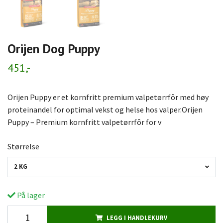
Orijen Dog Puppy
451,-
Orijen Puppy er et kornfritt premium valpetørrfôr med høy
proteinandel for optimal vekst og helse hos valper.Orijen
Puppy – Premium kornfritt valpetørrfôr for v
Størrelse
2 KG
På lager
LEGG I HANDLEKURV