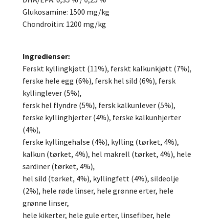
Glukosamine: 1500 mg/kg
Chondroitin: 1200 mg/kg
Ingredienser:
Ferskt kyllingkjøtt (11%), ferskt kalkunkjøtt (7%),
ferske hele egg (6%), fersk hel sild (6%), fersk
kyllinglever (5%),
fersk hel flyndre (5%), fersk kalkunlever (5%),
ferske kyllinghjerter (4%), ferske kalkunhjerter
(4%),
ferske kyllingehalse (4%), kylling (tørket, 4%),
kalkun (tørket, 4%), hel makrell (tørket, 4%), hele
sardiner (tørket, 4%),
hel sild (tørket, 4%), kyllingfett (4%), sildeolje
(2%), hele røde linser, hele grønne erter, hele
grønne linser,
hele kikerter, hele gule erter, linsefiber, hele