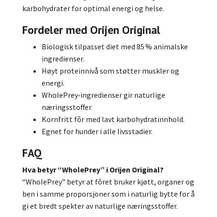
karbohydrater for optimal energi og helse.
Fordeler med Orijen Original
Biologisk tilpasset diet med 85 % animalske
ingredienser.
Høyt proteinnivå som støtter muskler og
energi.
WholePrey‑ingredienser gir naturlige
næringsstoffer.
Kornfritt fôr med lavt karbohydratinnhold.
Egnet for hunder i alle livsstadier.
FAQ
Hva betyr “WholePrey” i Orijen Original?
“WholePrey” betyr at fôret bruker kjøtt, organer og
ben i samme proporsjoner som i naturlig bytte for å
gi et bredt spekter av naturlige næringsstoffer.