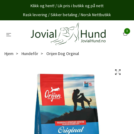
Klikk og hent! / Lik pris i butikk og på nett
Rask levering / Sikker betaling / Norsk Nettbutikk
0
Hjem
Hundefôr
Orijen Dog Orginal