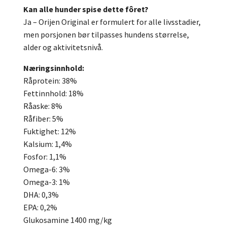
Kan alle hunder spise dette fôret?
Ja – Orijen Original er formulert for alle livsstadier,
men porsjonen bør tilpasses hundens størrelse,
alder og aktivitetsnivå.
Næringsinnhold:
Råprotein: 38%
Fettinnhold: 18%
Råaske: 8%
Råfiber: 5%
Fuktighet: 12%
Kalsium: 1,4%
Fosfor: 1,1%
Omega-6: 3%
Omega-3: 1%
DHA: 0,3%
EPA: 0,2%
Glukosamine 1400 mg/kg