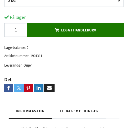
2 KG
På lager
LEGG I HANDLEKURV
Lagerbalanse:
2
Artikkelnummer:
1901311
Leverandør:
Orijen
Del
INFORMASJON
TILBAKEMELDINGER