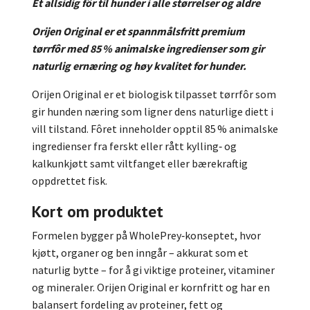
Et allsidig fôr til hunder i alle størrelser og aldre
Orijen Original er et spannmålsfritt premium
tørrfôr med 85 % animalske ingredienser som gir
naturlig ernæring og høy kvalitet for hunder.
Orijen Original er et biologisk tilpasset tørrfôr som
gir hunden næring som ligner dens naturlige diett i
vill tilstand. Fôret inneholder opptil 85 % animalske
ingredienser fra ferskt eller rått kylling‑ og
kalkunkjøtt samt viltfanget eller bærekraftig
oppdrettet fisk.
Kort om produktet
Formelen bygger på WholePrey‑konseptet, hvor
kjøtt, organer og ben inngår – akkurat som et
naturlig bytte – for å gi viktige proteiner, vitaminer
og mineraler. Orijen Original er kornfritt og har en
balansert fordeling av proteiner, fett og