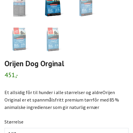
Orijen Dog Orginal
451,-
Et allsidig fôr til hunder i alle størrelser og aldreOrijen
Original er et spannmålsfritt premium tørrfôr med 85 %
animalske ingredienser som gir naturlig ernær
Størrelse