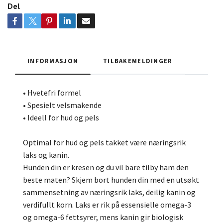
Del
INFORMASJON
TILBAKEMELDINGER
• Hvetefri formel
• Spesielt velsmakende
• Ideell for hud og pels
Optimal for hud og pels takket være næringsrik
laks og kanin.
Hunden din er kresen og du vil bare tilby ham den
beste maten? Skjem bort hunden din med en utsøkt
sammensetning av næringsrik laks, deilig kanin og
verdifullt korn. Laks er rik på essensielle omega-3
og omega-6 fettsyrer, mens kanin gir biologisk