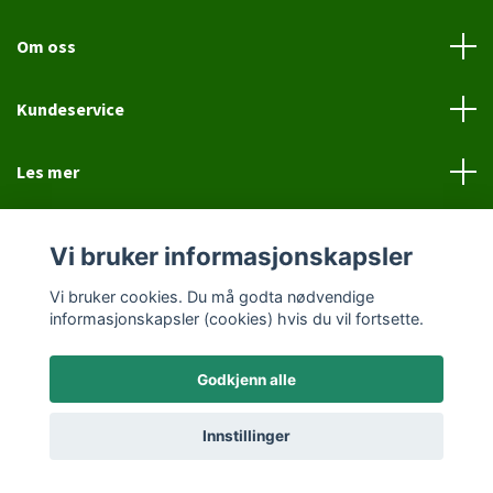
Om oss
Kundeservice
Les mer
Sosiale medier
Vi bruker informasjonskapsler
Vi bruker cookies. Du må godta nødvendige
informasjonskapsler (cookies) hvis du vil fortsette.
Godkjenn alle
© 2026 Jovial Hund
Innstillinger