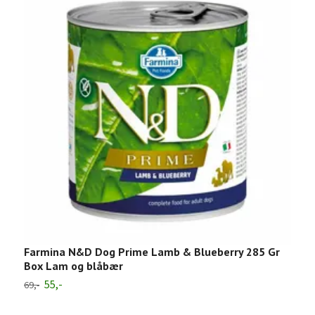
Farmina N&D Dog Prime Lamb & Blueberry 285 Gr
Box Lam og blåbær
55,-
69,-