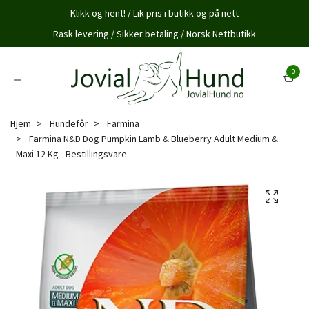
Klikk og hent! / Lik pris i butikk og på nett
Rask levering / Sikker betaling / Norsk Nettbutikk
0
Hjem
Hundefôr
Farmina
Farmina N&D Dog Pumpkin Lamb & Blueberry Adult Medium &
Maxi 12 Kg - Bestillingsvare