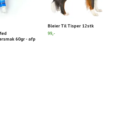
Bleier Til Tisper 12stk
Med
Bea
99,-
rsmak 60gr - afp
200
209,