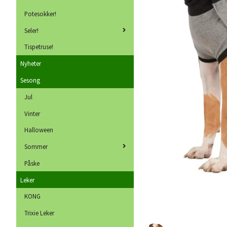
Potesokker!
Seler!
Tispetruse!
Nyheter
Sesong
Jul
Vinter
Halloween
Sommer
Påske
Leker
KONG
Trixie Leker