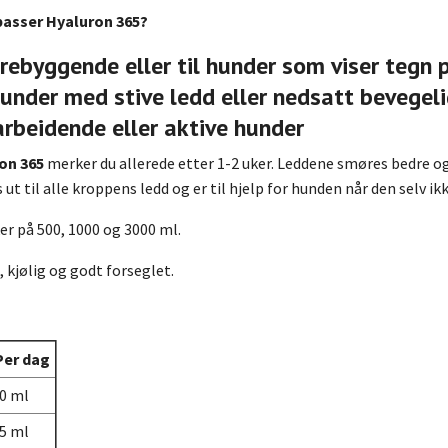
 passer Hyaluron 365?
rebyggende eller til hunder som viser tegn 
hunder med stive ledd eller nedsatt bevegel
arbeidende eller aktive hunder
on 365
merker du allerede etter 1-2 uker. Leddene smøres bedre o
 ut til alle kroppens ledd og er til hjelp for hunden når den selv i
ker på 500, 1000 og 3000 ml.
kjølig og godt forseglet.
er dag
0 ml
5 ml