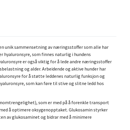
en unik sammensetning av næringsstoffer som alle har
er hyaluronsyre, som finnes naturlig i hundens
aluronsyre er også viktig for å lede andre næringsstoffer
gsbelastning og alder. Arbeidende og aktive hunder har
luronsyre for å støtte leddenes naturlig funksjon og
aluronsyre, som kan føre til stive og slitne ledd hos
nnomtrengelighet), som er med på å forenkle transport
ra med å optimere oksygenopptaket. Glukosamin styrker
ten av glukosaminet og bidrar med å minimere