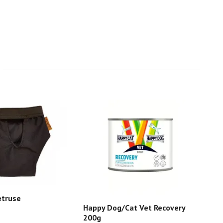
etruse
Happy Dog/Cat Vet Recovery
200g