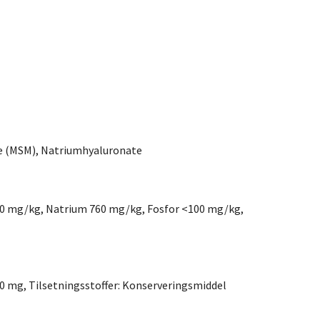
ne (MSM), Natriumhyaluronate
100 mg/kg, Natrium 760 mg/kg, Fosfor <100 mg/kg,
 mg, Tilsetningsstoffer: Konserveringsmiddel