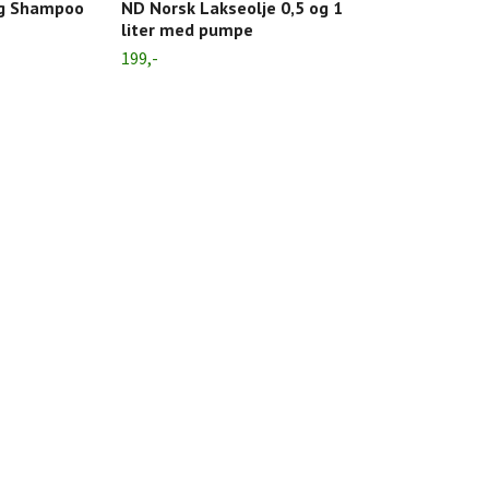
ng Shampoo
ND Norsk Lakseolje 0,5 og 1
liter med pumpe
199,-