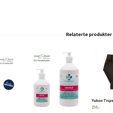
Yukon Tisp
259,-