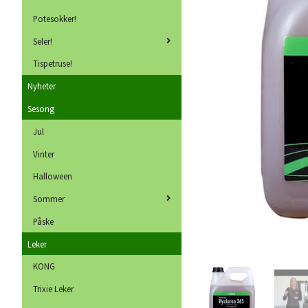
Potesokker!
Seler!
Tispetruse!
Nyheter
Sesong
Jul
Vinter
Halloween
Sommer
Påske
Leker
KONG
Trixie Leker