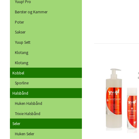
Yuup! Pro
Børster og Kammer
Poter
Sakser
Yuup Sett
Klotang
Klotang
Kobbel
Sporline
Halsbånd
Huken Halsbånd
Trixie Halsbånd
Seler
Huken Seler