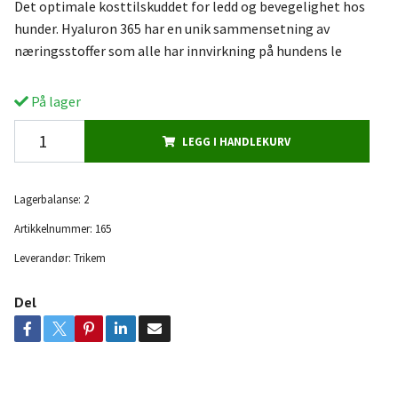
Det optimale kosttilskuddet for ledd og bevegelighet hos
hunder. Hyaluron 365 har en unik sammensetning av
næringsstoffer som alle har innvirkning på hundens le
På lager
LEGG I HANDLEKURV
Lagerbalanse:
2
Artikkelnummer:
165
Leverandør:
Trikem
Del