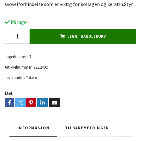
svovelforbindelse som er viktig for kollagen og keratin.Styr
På lager
LEGG I HANDLEKURV
Lagerbalanse:
7
Artikkelnummer:
721.2402
Leverandør:
Trikem
Del
INFORMASJON
TILBAKEMELDINGER