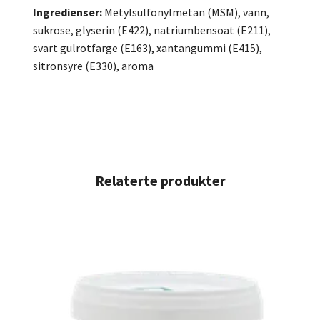
Ingredienser:
Metylsulfonylmetan (MSM), vann,
sukrose, glyserin (E422), natriumbensoat (E211),
svart gulrotfarge (E163), xantangummi (E415),
sitronsyre (E330), aroma