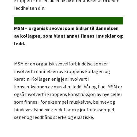
kroppen – enten du er aktiv eller ønsker å forbedre
leddhelsen din.
MSM – organisk svovel som bidrar til dannelsen
av kollagen, som blant annet finnes i muskler og
ledd.
MSM er en organisk svovelforbindelse som er
involvert i dannelsen av kroppens kollagen og
keratin. Kollagen er igjen involvert i
konstruksjonen av muskler, ledd, hår og hud. MSM er
også involvert i kroppens konstruksjon av nye celler
som finnes i for eksempel muskelvev, beinvev og
bindevev. Bindevev er det som gjør for eksempel
sener og leddbånd sterke og elastiske.