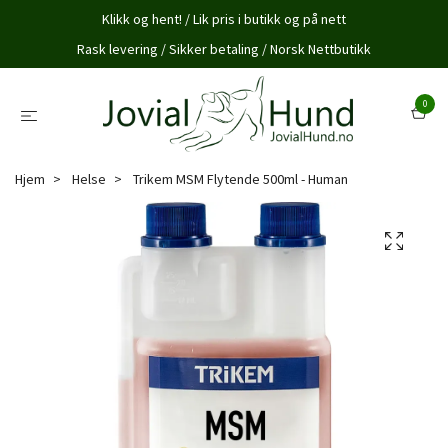
Klikk og hent! / Lik pris i butikk og på nett
Rask levering / Sikker betaling / Norsk Nettbutikk
0
Hjem
Helse
Trikem MSM Flytende 500ml - Human