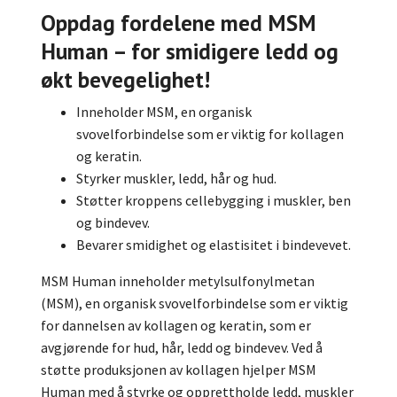
Oppdag fordelene med MSM
Human – for smidigere ledd og
økt bevegelighet!
Inneholder MSM, en organisk
svovelforbindelse som er viktig for kollagen
og keratin.
Styrker muskler, ledd, hår og hud.
Støtter kroppens cellebygging i muskler, ben
og bindevev.
Bevarer smidighet og elastisitet i bindevevet.
MSM Human inneholder metylsulfonylmetan
(MSM), en organisk svovelforbindelse som er viktig
for dannelsen av kollagen og keratin, som er
avgjørende for hud, hår, ledd og bindevev. Ved å
støtte produksjonen av kollagen hjelper MSM
Human med å styrke og opprettholde ledd, muskler