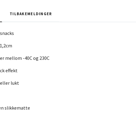
TILBAKEMELDINGER
 snacks
 1,2cm
rer mellom -40C og 230C
ck effekt
eller lukt
en slikkematte