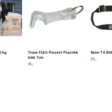
0 kg
Trixie Flått Pinsett Plastikk
Reim Til Bil
Jekk 7cm
99,-
45,-