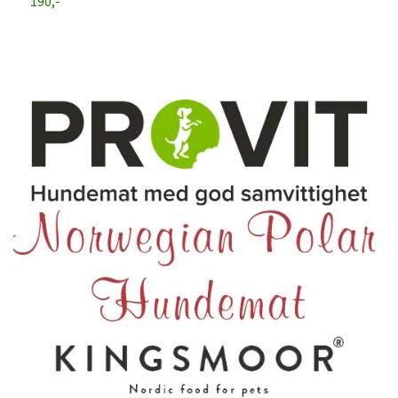
190,-