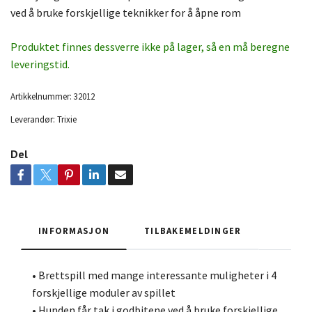
ved å bruke forskjellige teknikker for å åpne rom
Produktet finnes dessverre ikke på lager, så en må beregne
leveringstid.
Artikkelnummer:
32012
Leverandør:
Trixie
Del
INFORMASJON
TILBAKEMELDINGER
• Brettspill med mange interessante muligheter i 4
forskjellige moduler av spillet
• Hunden får tak i godbitene ved å bruke forskjellige