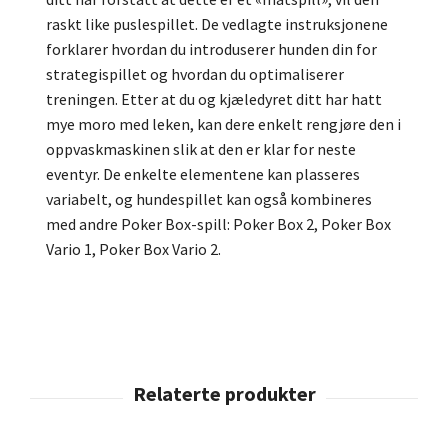
raskt like puslespillet. De vedlagte instruksjonene
forklarer hvordan du introduserer hunden din for
strategispillet og hvordan du optimaliserer
treningen. Etter at du og kjæledyret ditt har hatt
mye moro med leken, kan dere enkelt rengjøre den i
oppvaskmaskinen slik at den er klar for neste
eventyr. De enkelte elementene kan plasseres
variabelt, og hundespillet kan også kombineres
med andre Poker Box-spill: Poker Box 2, Poker Box
Vario 1, Poker Box Vario 2.