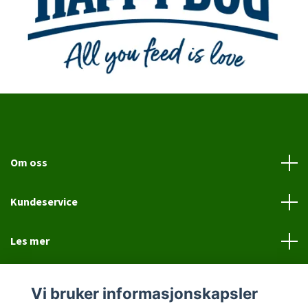
Om oss
Kundeservice
Les mer
Sosiale medier
Vi bruker informasjonskapsler