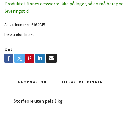
Produktet finnes dessverre ikke på lager, så en må beregne
leveringstid.
Artikkelnummer:
696.0045
Leverandør:
Imazo
Del
INFORMASJON
TILBAKEMELDINGER
Storfeøre uten pels 1 kg