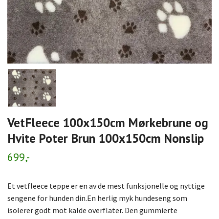
VetFleece 100x150cm Mørkebrune og
Hvite Poter Brun 100x150cm Nonslip
699,-
Et vetfleece teppe er en av de mest funksjonelle og nyttige
sengene for hunden din.En herlig myk hundeseng som
isolerer godt mot kalde overflater. Den gummierte